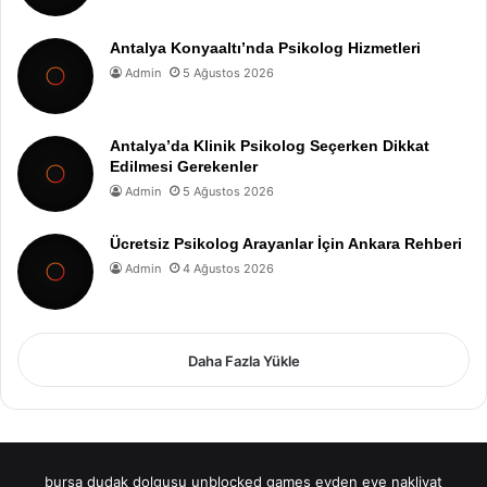
Antalya Konyaaltı’nda Psikolog Hizmetleri
Admin
5 Ağustos 2026
Antalya’da Klinik Psikolog Seçerken Dikkat
Edilmesi Gerekenler
Admin
5 Ağustos 2026
Ücretsiz Psikolog Arayanlar İçin Ankara Rehberi
Admin
4 Ağustos 2026
Daha Fazla Yükle
bursa dudak dolgusu
unblocked games
evden eve nakliyat