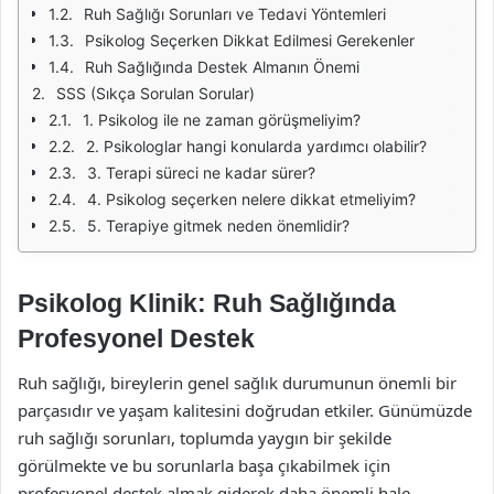
Ruh Sağlığı Sorunları ve Tedavi Yöntemleri
Psikolog Seçerken Dikkat Edilmesi Gerekenler
Ruh Sağlığında Destek Almanın Önemi
SSS (Sıkça Sorulan Sorular)
1. Psikolog ile ne zaman görüşmeliyim?
2. Psikologlar hangi konularda yardımcı olabilir?
3. Terapi süreci ne kadar sürer?
4. Psikolog seçerken nelere dikkat etmeliyim?
5. Terapiye gitmek neden önemlidir?
Psikolog Klinik: Ruh Sağlığında
Profesyonel Destek
Ruh sağlığı, bireylerin genel sağlık durumunun önemli bir
parçasıdır ve yaşam kalitesini doğrudan etkiler. Günümüzde
ruh sağlığı sorunları, toplumda yaygın bir şekilde
görülmekte ve bu sorunlarla başa çıkabilmek için
profesyonel destek almak giderek daha önemli hale