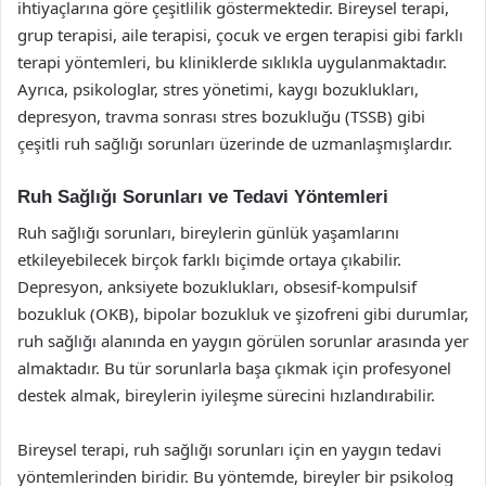
ihtiyaçlarına göre çeşitlilik göstermektedir. Bireysel terapi,
grup terapisi, aile terapisi, çocuk ve ergen terapisi gibi farklı
terapi yöntemleri, bu kliniklerde sıklıkla uygulanmaktadır.
Ayrıca, psikologlar, stres yönetimi, kaygı bozuklukları,
depresyon, travma sonrası stres bozukluğu (TSSB) gibi
çeşitli ruh sağlığı sorunları üzerinde de uzmanlaşmışlardır.
Ruh Sağlığı Sorunları ve Tedavi Yöntemleri
Ruh sağlığı sorunları, bireylerin günlük yaşamlarını
etkileyebilecek birçok farklı biçimde ortaya çıkabilir.
Depresyon, anksiyete bozuklukları, obsesif-kompulsif
bozukluk (OKB), bipolar bozukluk ve şizofreni gibi durumlar,
ruh sağlığı alanında en yaygın görülen sorunlar arasında yer
almaktadır. Bu tür sorunlarla başa çıkmak için profesyonel
destek almak, bireylerin iyileşme sürecini hızlandırabilir.
Bireysel terapi, ruh sağlığı sorunları için en yaygın tedavi
yöntemlerinden biridir. Bu yöntemde, bireyler bir psikolog