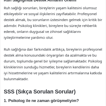
Ruh Sağlığında Destek Almanın Önemi
Ruh sağlığı sorunları, bireylerin yaşam kalitesini olumsuz
etkileyebilir ve sosyal ilişkilerini zayıflatabilir. Profesyonel
destek almak, bu sorunların üstesinden gelmek için kritik bir
adımdır. Psikolog klinikleri, bireylere bu süreçte rehberlik
ederek, onların duygusal ve zihinsel sağlıklarını
iyileştirmelerine yardımcı olur.
Ruh sağlığına dair farkındalık arttıkça, bireylerin profesyonel
destek alma konusundaki önyargıları da azalmakta ve bu
durum, toplumda genel bir iyileşme sağlamaktadır. Psikolog
kliniklerinin sunduğu hizmetler, bireylerin kendilerini daha
iyi hissetmelerine ve yaşam kalitelerini artırmalarına katkıda
bulunmaktadır.
SSS (Sıkça Sorulan Sorular)
1. Psikolog ile ne zaman görüşmeliyim?