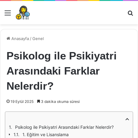
Menü
Ar
Anasayfa
/
Genel
Psikolog ile Psikiyatri
Arasındaki Farklar
Nelerdir?
19 Eylül 2025
3 dakika okuma süresi
Psikolog ile Psikiyatri Arasındaki Farklar Nelerdir?
1. Eğitim ve Lisanslama