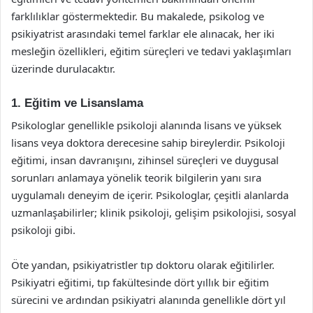
farklılıklar göstermektedir. Bu makalede, psikolog ve
psikiyatrist arasındaki temel farklar ele alınacak, her iki
mesleğin özellikleri, eğitim süreçleri ve tedavi yaklaşımları
üzerinde durulacaktır.
1. Eğitim ve Lisanslama
Psikologlar genellikle psikoloji alanında lisans ve yüksek
lisans veya doktora derecesine sahip bireylerdir. Psikoloji
eğitimi, insan davranışını, zihinsel süreçleri ve duygusal
sorunları anlamaya yönelik teorik bilgilerin yanı sıra
uygulamalı deneyim de içerir. Psikologlar, çeşitli alanlarda
uzmanlaşabilirler; klinik psikoloji, gelişim psikolojisi, sosyal
psikoloji gibi.
Öte yandan, psikiyatristler tıp doktoru olarak eğitilirler.
Psikiyatri eğitimi, tıp fakültesinde dört yıllık bir eğitim
sürecini ve ardından psikiyatri alanında genellikle dört yıl