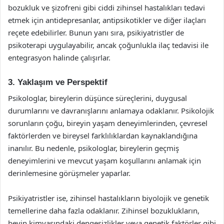
bozukluk ve şizofreni gibi ciddi zihinsel hastalıkları tedavi
etmek için antidepresanlar, antipsikotikler ve diğer ilaçları
reçete edebilirler. Bunun yanı sıra, psikiyatristler de
psikoterapi uygulayabilir, ancak çoğunlukla ilaç tedavisi ile
entegrasyon halinde çalışırlar.
3. Yaklaşım ve Perspektif
Psikologlar, bireylerin düşünce süreçlerini, duygusal
durumlarını ve davranışlarını anlamaya odaklanır. Psikolojik
sorunların çoğu, bireyin yaşam deneyimlerinden, çevresel
faktörlerden ve bireysel farklılıklardan kaynaklandığına
inanılır. Bu nedenle, psikologlar, bireylerin geçmiş
deneyimlerini ve mevcut yaşam koşullarını anlamak için
derinlemesine görüşmeler yaparlar.
Psikiyatristler ise, zihinsel hastalıkların biyolojik ve genetik
temellerine daha fazla odaklanır. Zihinsel bozuklukların,
beyin kimyasındaki dengesizlikler veya genetik faktörler gibi