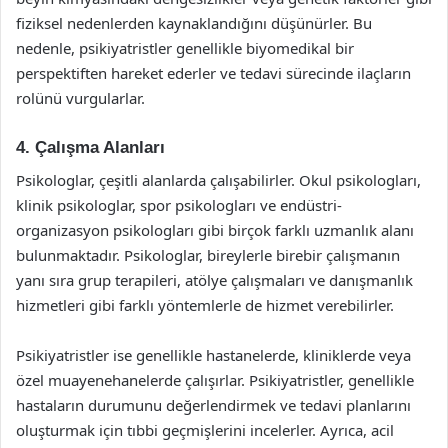
fiziksel nedenlerden kaynaklandığını düşünürler. Bu
nedenle, psikiyatristler genellikle biyomedikal bir
perspektiften hareket ederler ve tedavi sürecinde ilaçların
rolünü vurgularlar.
4. Çalışma Alanları
Psikologlar, çeşitli alanlarda çalışabilirler. Okul psikologları,
klinik psikologlar, spor psikologları ve endüstri-
organizasyon psikologları gibi birçok farklı uzmanlık alanı
bulunmaktadır. Psikologlar, bireylerle birebir çalışmanın
yanı sıra grup terapileri, atölye çalışmaları ve danışmanlık
hizmetleri gibi farklı yöntemlerle de hizmet verebilirler.
Psikiyatristler ise genellikle hastanelerde, kliniklerde veya
özel muayenehanelerde çalışırlar. Psikiyatristler, genellikle
hastaların durumunu değerlendirmek ve tedavi planlarını
oluşturmak için tıbbi geçmişlerini incelerler. Ayrıca, acil