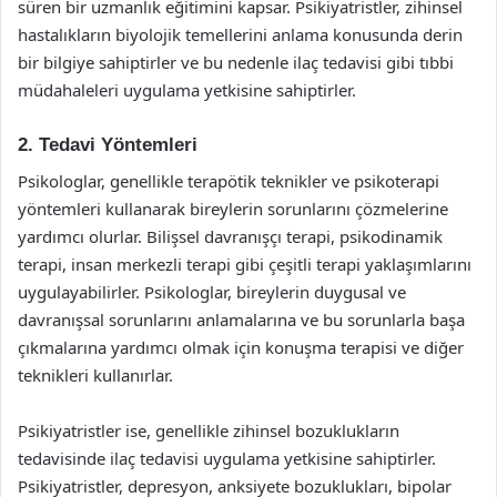
süren bir uzmanlık eğitimini kapsar. Psikiyatristler, zihinsel
hastalıkların biyolojik temellerini anlama konusunda derin
bir bilgiye sahiptirler ve bu nedenle ilaç tedavisi gibi tıbbi
müdahaleleri uygulama yetkisine sahiptirler.
2. Tedavi Yöntemleri
Psikologlar, genellikle terapötik teknikler ve psikoterapi
yöntemleri kullanarak bireylerin sorunlarını çözmelerine
yardımcı olurlar. Bilişsel davranışçı terapi, psikodinamik
terapi, insan merkezli terapi gibi çeşitli terapi yaklaşımlarını
uygulayabilirler. Psikologlar, bireylerin duygusal ve
davranışsal sorunlarını anlamalarına ve bu sorunlarla başa
çıkmalarına yardımcı olmak için konuşma terapisi ve diğer
teknikleri kullanırlar.
Psikiyatristler ise, genellikle zihinsel bozuklukların
tedavisinde ilaç tedavisi uygulama yetkisine sahiptirler.
Psikiyatristler, depresyon, anksiyete bozuklukları, bipolar