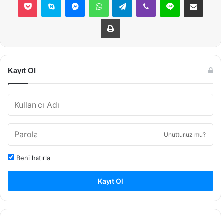
Yazdır
Kayıt Ol
Unuttunuz mu?
Beni hatırla
Kayıt Ol