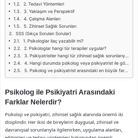
2. Tedavi Yöntemleri
3. Yaklaşım ve Perspektif
4. Çalışma Alanları
5. Zihinsel Sağlık Sorunları
SSS (Sıkça Sorulan Sorular)
1. Psikologlar ilaç yazabilir mi?
2. Psikologlar hangi tür terapiler uygular?
3. Psikiyatristler hangi tür zihinsel sağlık sorunlarıyla ilgilenir?
4. Hangi durumda psikolog veya psikiyatrist ile görüşmeliyim?
5. Psikolog ve psikiyatrist arasındaki en büyük fark nedir?
Psikolog ile Psikiyatri Arasındaki
Farklar Nelerdir?
Psikoloji ve psikiyatri, zihinsel sağlık alanında önemli iki
disiplindir. Her ikisi de bireylerin duygusal, zihinsel ve
davranışsal sorunlarıyla ilgilenirken, uygulama alanları,
eğitimleri ve tedavi yöntemleri bakımından önemli