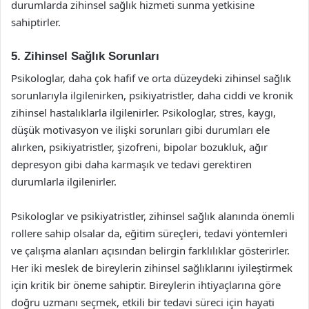
durumlarda zihinsel sağlık hizmeti sunma yetkisine
sahiptirler.
5. Zihinsel Sağlık Sorunları
Psikologlar, daha çok hafif ve orta düzeydeki zihinsel sağlık
sorunlarıyla ilgilenirken, psikiyatristler, daha ciddi ve kronik
zihinsel hastalıklarla ilgilenirler. Psikologlar, stres, kaygı,
düşük motivasyon ve ilişki sorunları gibi durumları ele
alırken, psikiyatristler, şizofreni, bipolar bozukluk, ağır
depresyon gibi daha karmaşık ve tedavi gerektiren
durumlarla ilgilenirler.
Psikologlar ve psikiyatristler, zihinsel sağlık alanında önemli
rollere sahip olsalar da, eğitim süreçleri, tedavi yöntemleri
ve çalışma alanları açısından belirgin farklılıklar gösterirler.
Her iki meslek de bireylerin zihinsel sağlıklarını iyileştirmek
için kritik bir öneme sahiptir. Bireylerin ihtiyaçlarına göre
doğru uzmanı seçmek, etkili bir tedavi süreci için hayati