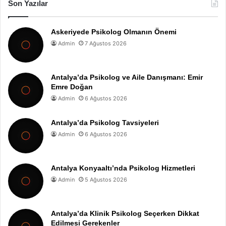
Son Yazılar
Askeriyede Psikolog Olmanın Önemi
Admin
7 Ağustos 2026
Antalya’da Psikolog ve Aile Danışmanı: Emir
Emre Doğan
Admin
6 Ağustos 2026
Antalya’da Psikolog Tavsiyeleri
Admin
6 Ağustos 2026
Antalya Konyaaltı’nda Psikolog Hizmetleri
Admin
5 Ağustos 2026
Antalya’da Klinik Psikolog Seçerken Dikkat
Edilmesi Gerekenler