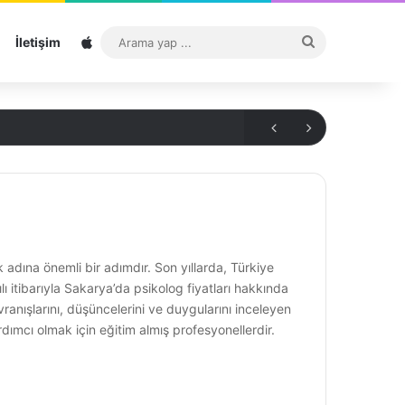
Sitemap
Arama
İletişim
yap
...
k adına önemli bir adımdır. Son yıllarda, Türkiye
lı itibarıyla Sakarya’da psikolog fiyatları hakkında
ranışlarını, düşüncelerini ve duygularını inceleyen
rdımcı olmak için eğitim almış profesyonellerdir.