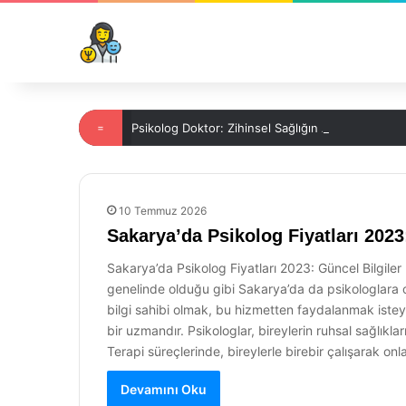
=
Psikolog Doktor: Zihinsel Sağlığın Anahtarı
10 Temmuz 2026
Sakarya’da Psikolog Fiyatları 2023
Sakarya’da Psikolog Fiyatları 2023: Güncel Bilgiler 
genelinde olduğu gibi Sakarya’da da psikologlara olan
bilgi sahibi olmak, bu hizmetten faydalanmak isteye
bir uzmandır. Psikologlar, bireylerin ruhsal sağlıkla
Terapi süreçlerinde, bireylerle birebir çalışarak on
Devamını Oku