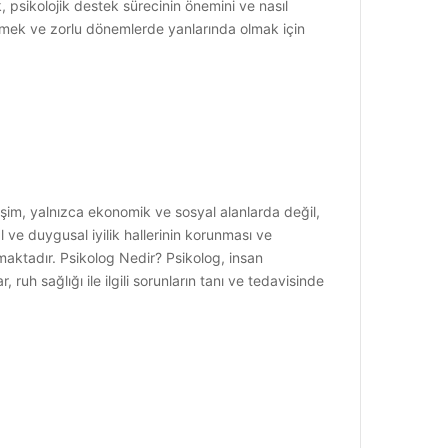
 psikolojik destek sürecinin önemini ve nasıl
dirmek ve zorlu dönemlerde yanlarında olmak için
elişim, yalnızca ekonomik ve sosyal alanlarda değil,
l ve duygusal iyilik hallerinin korunması ve
maktadır. Psikolog Nedir? Psikolog, insan
ruh sağlığı ile ilgili sorunların tanı ve tedavisinde