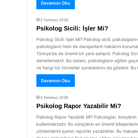
Devamını Oku
5 Temmuz 2026
Psikolog Sicili: İşler Mi?
Psikolog Sicili: İşler Mi? Psikolog sicili, psikolog
psikologların hem de danışanların haklarını korumak 
Türkiye’de de önemli bir yere sahiptir. Psikolog Sici
denetlemektir. Bu sistem, psikologların eğitim geçmiş
ve hangi tür hizmetler sunduklarını da gösterir. Bu 
Devamını Oku
5 Temmuz 2026
Psikolog Rapor Yazabilir Mi?
Psikolog Rapor Yazabilir Mi? Psikologlar, bireylerin
kullanmaktadır. Bu süreçlerin en önemli bileşenlerin
yöntemlerini içeren raporlar yazabilirler. Bu makale