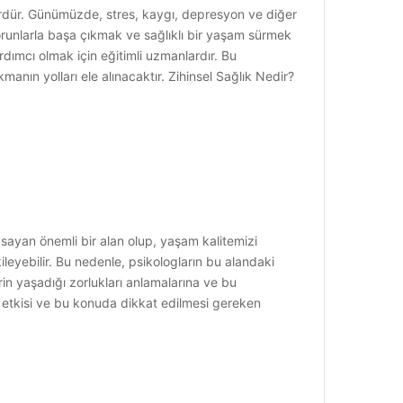
ktördür. Günümüzde, stres, kaygı, depresyon ve diğer
sorunlarla başa çıkmak ve sağlıklı bir yaşam sürmek
rdımcı olmak için eğitimli uzmanlardır. Bu
manın yolları ele alınacaktır. Zihinsel Sağlık Nedir?
apsayan önemli bir alan olup, yaşam kalitemizi
kileyebilir. Bu nedenle, psikologların bu alandaki
erin yaşadığı zorlukları anlamalarına ve bu
i etkisi ve bu konuda dikkat edilmesi gereken