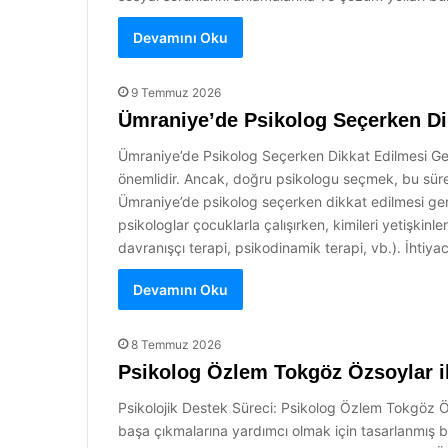
Devamını Oku
9 Temmuz 2026
Ümraniye’de Psikolog Seçerken Di
Ümraniye’de Psikolog Seçerken Dikkat Edilmesi Gerek
önemlidir. Ancak, doğru psikologu seçmek, bu süreç
Ümraniye’de psikolog seçerken dikkat edilmesi gerek
psikologlar çocuklarla çalışırken, kimileri yetişkinle
davranışçı terapi, psikodinamik terapi, vb.). İhtiy
Devamını Oku
8 Temmuz 2026
Psikolog Özlem Tokgöz Özsoylar il
Psikolojik Destek Süreci: Psikolog Özlem Tokgöz Özs
başa çıkmalarına yardımcı olmak için tasarlanmış bir