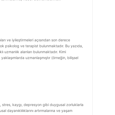
arı ve iyileştirmeleri açısından son derece
çok psikolog ve terapist bulunmaktadır. Bu yazıda,
lı uzmanlık alanları bulunmaktadır. Kimi
tik yaklaşımlarda uzmanlaşmıştır (örneğin, bilişsel
, stres, kaygı, depresyon gibi duygusal zorluklarla
sal dayanıklılıklarını artırmalarına ve yaşam