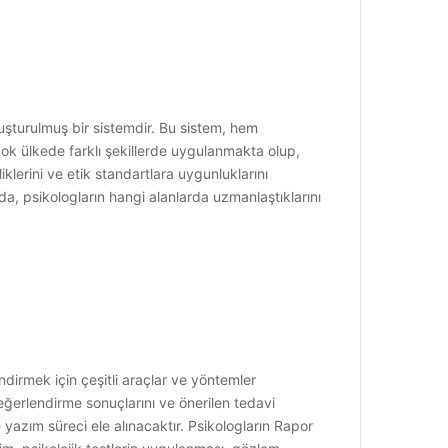
oluşturulmuş bir sistemdir. Bu sistem, hem
rçok ülkede farklı şekillerde uygulanmakta olup,
iklerini ve etik standartlara uygunluklarını
nda, psikologların hangi alanlarda uzmanlaştıklarını
ndirmek için çeşitli araçlar ve yöntemler
 değerlendirme sonuçlarını ve önerilen tedavi
e yazım süreci ele alınacaktır. Psikologların Rapor