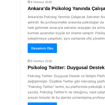
6 Temmuz 2026
Ankara’da Psikolog Yanında Çalışa
Ankara’da Psikolog Yanında Çalışacak Sekreter Aran
şehirdir. Bu profesyoneller arasında psikologlar da
hale getirmek amacıyla sekreter arayışları da artmak
kurmak açısından büyük bir öneme sahiptir. Pskilogla
iyileştirmeye çalışırken, aynı zamanda ofis yöneti
Devamını Oku
6 Temmuz 2026
Psikolog Twitter: Duygusal Destek 
Psikolog Twitter: Duygusal Destek ve İletişim Plat
değiştirmiştir. Özellikle Twitter gibi mikroblog plat
“Psikolog Twitter” terimi, bu platformda psikolojik 
yazıda, Psikolog Twitter’ın ne olduğunu, nasıl çalış
arayan bireyler ile bu alanda uzmanlaşmış profesyo