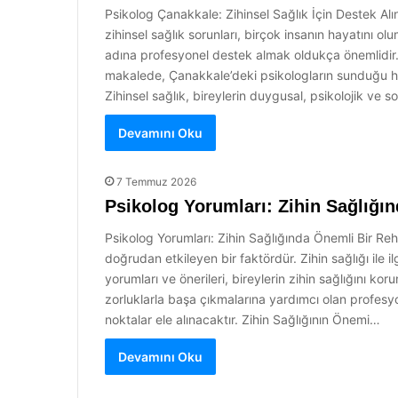
Psikolog Çanakkale: Zihinsel Sağlık İçin Destek Alı
zihinsel sağlık sorunları, birçok insanın hayatını 
adına profesyonel destek almak oldukça önemlidir. P
makalede, Çanakkale’deki psikologların sunduğu hizme
Zihinsel sağlık, bireylerin duygusal, psikolojik ve 
Devamını Oku
7 Temmuz 2026
Psikolog Yorumları: Zihin Sağlığı
Psikolog Yorumları: Zihin Sağlığında Önemli Bir Rehb
doğrudan etkileyen bir faktördür. Zihin sağlığı ile i
yorumları ve önerileri, bireylerin zihin sağlığını ko
zorluklarla başa çıkmalarına yardımcı olan profesy
noktalar ele alınacaktır. Zihin Sağlığının Önemi…
Devamını Oku