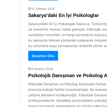
10 Temmuz 2026
Sakarya’daki En İyi Psikologlar
Sakarya’daki En İyi Psikologlar Sakarya, Türkiye’nin
da önemli bir merkez haline gelmiştir. Psikolojik de
sundukları hizmetleri ve hangi durumlarda başvurulm
bu alanlarda bilimsel yöntemler kullanarak bireyleri
bu sorunlarla başa çıkmalarında rehberlik etmek am
Devamını Oku
9 Temmuz 2026
Psikolojik Danışman ve Psikolog A
Psikolojik Danışman ve Psikolog Arasındaki Farklar P
arasında belirgin farklar bulunmaktadır. Bu makalede,
çalışma alanlarını inceleyeceğiz. Psikolojik Danışma
profesyonellerdir. Genellikle üniversitelerin psiko
sosyal sorunlarını anlamalarına ve çözüm yolları bul