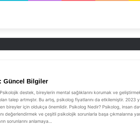
: Güncel Bilgiler
Psikolojik destek, bireylerin mental sağlıklarını korumak ve geliştirme
 talep artmıştır. Bu artış, psikolog fiyatlarını da etkilemiştir. 2023 yı
n bireyler için oldukça önemlidir. Psikolog Nedir? Psikolog, insan dav
rını değerlendirmek ve çeşitli psikolojik sorunlarla başa çıkmalarına ya
ların sorunlarını anlamaya…