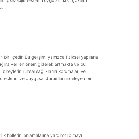
tim, psikolojik testlerin uygulanması, gözlem
liz…
bir ilçedir. Bu gelişim, yalnızca fiziksel yapılarla
ğlığına verilen önem giderek artmakta ve bu
bireylerin ruhsal sağlıklarını korumaları ve
üreçlerini ve duygusal durumları inceleyen bir
ilik hallerini anlamalarına yardımcı olmayı