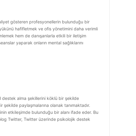
aliyet gösteren profesyonellerin bulunduğu bir
 yükünü hafifletmek ve ofis yönetimini daha verimli
lemek hem de danışanlarla etkili bir iletişim
seanslar yaparak onların mental sağlıklarını
estek alma şekillerini köklü bir şekilde
ı bir şekilde paylaşmalarına olanak tanımaktadır.
rinin etkileşimde bulunduğu bir alanı ifade eder. Bu
olog Twitter, Twitter üzerinde psikolojik destek