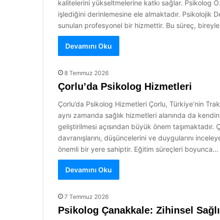
kalitelerini yükseltmelerine katkı sağlar. Psikolog
işlediğini derinlemesine ele almaktadır. Psikolojik
sunulan profesyonel bir hizmettir. Bu süreç, bireyle
Devamını Oku
8 Temmuz 2026
Çorlu’da Psikolog Hizmetleri
Çorlu’da Psikolog Hizmetleri Çorlu, Türkiye’nin Trak
aynı zamanda sağlık hizmetleri alanında da kendini g
geliştirilmesi açısından büyük önem taşımaktadır. 
davranışlarını, düşüncelerini ve duygularını inceleye
önemli bir yere sahiptir. Eğitim süreçleri boyunca…
Devamını Oku
7 Temmuz 2026
Psikolog Çanakkale: Zihinsel Sağlı