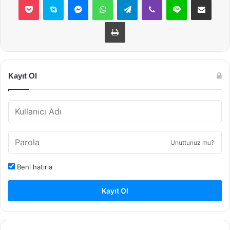
Yazdır
Kayıt Ol
Unuttunuz mu?
Beni hatırla
Kayıt Ol