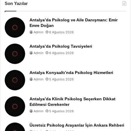
Son Yazılar
Antalya’da Psikolog ve Aile Danışmanı: Emir
Emre Doğan
Admin
6 Ağustos 2026
Antalya’da Psikolog Tavsiyeleri
Admin
6 Ağustos 2026
Antalya Konyaaltı’nda Psikolog Hizmetleri
Admin
5 Ağustos 2026
Antalya’da Klinik Psikolog Seçerken Dikkat
Edilmesi Gerekenler
Admin
5 Ağustos 2026
Ücretsiz Psikolog Arayanlar İçin Ankara Rehberi