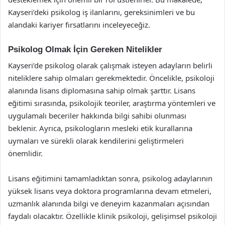
Kayseri’deki psikolog iş ilanlarını, gereksinimleri ve bu
alandaki kariyer fırsatlarını inceleyeceğiz.
Psikolog Olmak İçin Gereken Nitelikler
Kayseri’de psikolog olarak çalışmak isteyen adayların belirli
niteliklere sahip olmaları gerekmektedir. Öncelikle, psikoloji
alanında lisans diplomasına sahip olmak şarttır. Lisans
eğitimi sırasında, psikolojik teoriler, araştırma yöntemleri ve
uygulamalı beceriler hakkında bilgi sahibi olunması
beklenir. Ayrıca, psikologların mesleki etik kurallarına
uymaları ve sürekli olarak kendilerini geliştirmeleri
önemlidir.
Lisans eğitimini tamamladıktan sonra, psikolog adaylarının
yüksek lisans veya doktora programlarına devam etmeleri,
uzmanlık alanında bilgi ve deneyim kazanmaları açısından
faydalı olacaktır. Özellikle klinik psikoloji, gelişimsel psikoloji