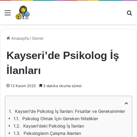
Menü
Ar
Anasayfa
/
Genel
Kayseri’de Psikolog İş
İlanları
13 Kasım 2025
3 dakika okuma süresi
Kayseri'de Psikolog İş İlanları: Fırsatlar ve Gereksinimler
Psikolog Olmak İçin Gereken Nitelikler
Kayseri'deki Psikolog İş İlanları
Psikologların Çalışma Alanları