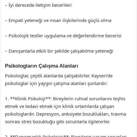
– İyi derecede iletişim becerileri
– Empati yeteneği ve insan ilişkilerinde güçlü olma
– Psikolojik testler uygulama ve değerlendirme becerisi
– Danışanlarla etkili bir şekilde çalışabilme yeteneği
Psikologların Çalışma Alanları
Psikologlar, çeşitli alanlarda çalışabilirler. Kayseri’de
psikologlar için yaygın çalışma alanları şunlardır:
1. **Klinik Psikoloji**: Bireylerin ruhsal sorunlarını teşhis
etmek ve tedavi etmek için klinik ortamlarda çalışan
psikologlardır. Depresyon, anksiyete bozuklukları, travma
sonrası stres bozukluğu gibi sorunlarla ilgilenirler.
2. **Danışmanlık Psikolojisi**: Bireylerin yaşam sorunları,