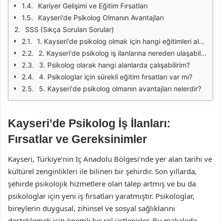
Kariyer Gelişimi ve Eğitim Fırsatları
Kayseri'de Psikolog Olmanın Avantajları
SSS (Sıkça Sorulan Sorular)
1. Kayseri'de psikolog olmak için hangi eğitimleri almalıyım?
2. Kayseri'de psikolog iş ilanlarına nereden ulaşabilirim?
3. Psikolog olarak hangi alanlarda çalışabilirim?
4. Psikologlar için sürekli eğitim fırsatları var mı?
5. Kayseri'de psikolog olmanın avantajları nelerdir?
Kayseri’de Psikolog İş İlanları:
Fırsatlar ve Gereksinimler
Kayseri, Türkiye’nin İç Anadolu Bölgesi’nde yer alan tarihi ve
kültürel zenginlikleri ile bilinen bir şehirdir. Son yıllarda,
şehirde psikolojik hizmetlere olan talep artmış ve bu da
psikologlar için yeni iş fırsatları yaratmıştır. Psikologlar,
bireylerin duygusal, zihinsel ve sosyal sağlıklarını
desteklemek için önemli bir rol üstlenirler. Bu makalede,