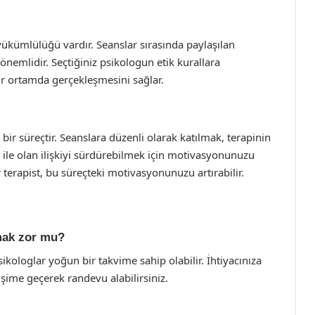
 yükümlülüğü vardır. Seanslar sırasında paylaşılan
ce önemlidir. Seçtiğiniz psikologun etik kurallara
r ortamda gerçekleşmesini sağlar.
n bir süreçtir. Seanslara düzenli olarak katılmak, terapinin
og ile olan ilişkiyi sürdürebilmek için motivasyonunuzu
r terapist, bu süreçteki motivasyonunuzu artırabilir.
lmak zor mu?
ikologlar yoğun bir takvime sahip olabilir. İhtiyacınıza
işime geçerek randevu alabilirsiniz.