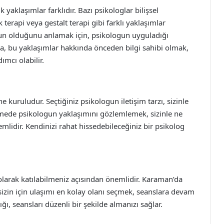
yaklaşımlar farklıdır. Bazı psikologlar bilişsel
 terapi veya gestalt terapi gibi farklı yaklaşımlar
gun olduğunu anlamak için, psikologun uyguladığı
a, bu yaklaşımlar hakkında önceden bilgi sahibi olmak,
ımcı olabilir.
ne kuruludur. Seçtiğiniz psikologun iletişim tarzı, sizinle
üşmede psikologun yaklaşımını gözlemlemek, sizinle ne
idir. Kendinizi rahat hissedebileceğiniz bir psikolog
larak katılabilmeniz açısından önemlidir. Karaman’da
sizin için ulaşımı en kolay olanı seçmek, seanslara devam
ı, seansları düzenli bir şekilde almanızı sağlar.