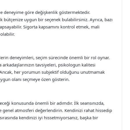
 ve deneyime göre değişkenlik göstermektedir.
k bütçenize uygun bir seçenek bulabilirsiniz. Ayrıca, bazı
 kapsayabilir. Sigorta kapsamını kontrol etmek, mali
labilir.
erin deneyimleri, seçim sürecinde önemli bir rol oynar.
arkadaşlarınızın tavsiyeleri, psikologun kalitesi
ir. Ancak, her yorumun subjektif olduğunu unutmamak
 uygun olanı seçmeye özen gösterin.
leneceği konusunda önemli bir adımdır. İlk seansınızda,
ve genel atmosferi değerlendirin. Kendinizi rahat hissedip
ırasında kendinizi iyi hissetmiyorsanız, başka bir