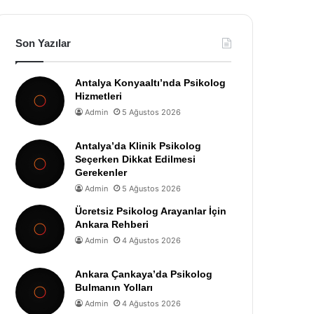
Son Yazılar
Antalya Konyaaltı’nda Psikolog
Hizmetleri
Admin
5 Ağustos 2026
Antalya’da Klinik Psikolog
Seçerken Dikkat Edilmesi
Gerekenler
Admin
5 Ağustos 2026
Ücretsiz Psikolog Arayanlar İçin
Ankara Rehberi
Admin
4 Ağustos 2026
Ankara Çankaya’da Psikolog
Bulmanın Yolları
Admin
4 Ağustos 2026