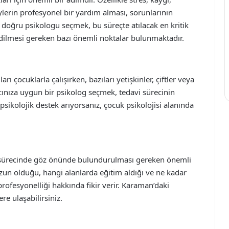
lerin profesyonel bir yardım alması, sorunlarının
 doğru psikologu seçmek, bu süreçte atılacak en kritik
dilmesi gereken bazı önemli noktalar bulunmaktadır.
arı çocuklarla çalışırken, bazıları yetişkinler, çiftler veya
acınıza uygun bir psikolog seçmek, tedavi sürecinin
r psikolojik destek arıyorsanız, çocuk psikolojisi alanında
sürecinde göz önünde bulundurulması gereken önemli
zun olduğu, hangi alanlarda eğitim aldığı ve ne kadar
 profesyonelliği hakkında fikir verir. Karaman’daki
re ulaşabilirsiniz.