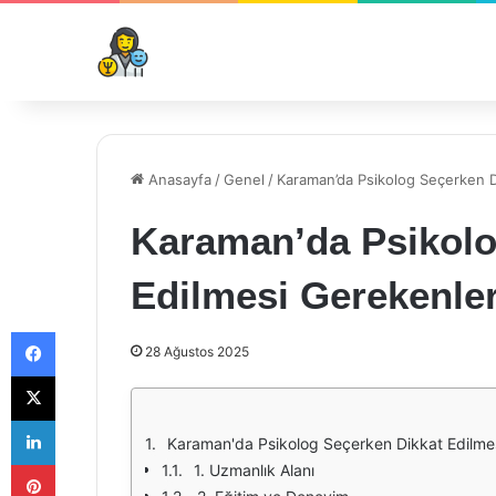
Anasayfa
/
Genel
/
Karaman’da Psikolog Seçerken D
Karaman’da Psikolo
Edilmesi Gerekenle
Facebook
28 Ağustos 2025
X
LinkedIn
Karaman'da Psikolog Seçerken Dikkat Edilme
Pinterest
1. Uzmanlık Alanı