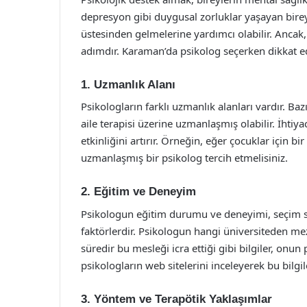
depresyon gibi duygusal zorluklar yaşayan birey
üstesinden gelmelerine yardımcı olabilir. Ancak,
adımdır. Karaman’da psikolog seçerken dikkat e
1. Uzmanlık Alanı
Psikologların farklı uzmanlık alanları vardır. Bazıl
aile terapisi üzerine uzmanlaşmış olabilir. İhtiy
etkinliğini artırır. Örneğin, eğer çocuklar için bi
uzmanlaşmış bir psikolog tercih etmelisiniz.
2. Eğitim ve Deneyim
Psikologun eğitim durumu ve deneyimi, seçim 
faktörlerdir. Psikologun hangi üniversiteden me
süredir bu mesleği icra ettiği gibi bilgiler, onun
psikologların web sitelerini inceleyerek bu bilgile
3. Yöntem ve Terapötik Yaklaşımlar