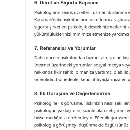
6. Ücret ve Sigorta Kapsamı
Psikologların seans ücretleri, uzmanlık alanına
Karaman’daki psikologların ücretlerini araştırara
sigorta şirketleri psikolojik destek hizmetlerini
yükümlülüklerinizi minimize etmenize yardımcı o
7. Referanslar ve Yorumlar
Daha önce o psikologdan hizmet almış olan kişil
İnternet üzerindeki yorumlar, sosyal medya veya 
hakkında fikir sahibi olmanıza yardımcı olabil
önemlidir; bu nedenle, kendi ihtiyaçlarınıza en
8. İlk Görüşme ve Değerlendirme
Psikolog ile ilk görüşme, ilişkinizin nasıl şekil
psikologun yaklaşımını, sizinle olan iletişimini 
hissetmediğinizi gözlemleyin. Eğer ilk görüşme s
psikologla görüşmeyi düşünmekte özgürsünüz.