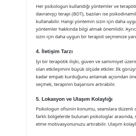
Her psikologun kullandığı yöntemler ve terapötik 
davranışçı terapi (BDT), bazıları ise psikodinamik
kullanabilir. Hangi yöntemin sizin için daha uy
yöntemler hakkında bilgi almak önemlidir. Ayrıc
sizin için daha uygun bir terapist seçmenize yard
4. İletişim Tarzı
İyi bir terapötik ilişki, güven ve samimiyet üzeri
olan etkileşimini büyük ölçüde etkiler. İlk gör
kadar empati kurduğunu anlamak açısından öneml
seçmek, terapinin başarısını artırabilir.
5. Lokasyon ve Ulaşım Kolaylığı
Psikologun ofisinin konumu, seanslara düzenli o
farklı bölgelerde bulunan psikologlar arasında, 
etme motivasyonunuzu artırabilir. Ulaşım kolaylığ