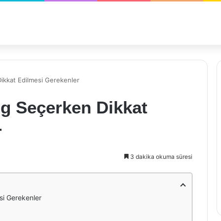
ikkat Edilmesi Gerekenler
g Seçerken Dikkat
r
3 dakika okuma süresi
si Gerekenler