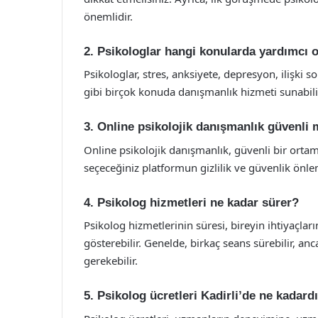
önemlidir.
2. Psikologlar hangi konularda yardımcı o
Psikologlar, stres, anksiyete, depresyon, ilişki 
gibi birçok konuda danışmanlık hizmeti sunabilir
3. Online psikolojik danışmanlık güvenli 
Online psikolojik danışmanlık, güvenli bir ortamd
seçeceğiniz platformun gizlilik ve güvenlik önl
4. Psikolog hizmetleri ne kadar sürer?
Psikolog hizmetlerinin süresi, bireyin ihtiyaçlar
gösterebilir. Genelde, birkaç seans sürebilir, a
gerekebilir.
5. Psikolog ücretleri Kadirli’de ne kadard