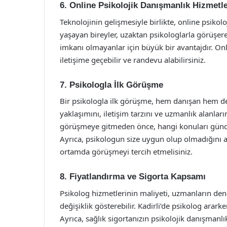
6. Online Psikolojik Danışmanlık Hizmetle
Teknolojinin gelişmesiyle birlikte, online psikolo
yaşayan bireyler, uzaktan psikologlarla görüşere
imkanı olmayanlar için büyük bir avantajdır. Onl
iletişime geçebilir ve randevu alabilirsiniz.
7. Psikologla İlk Görüşme
Bir psikologla ilk görüşme, hem danışan hem de
yaklaşımını, iletişim tarzını ve uzmanlık alanları
görüşmeye gitmeden önce, hangi konuları gündeme
Ayrıca, psikologun size uygun olup olmadığını an
ortamda görüşmeyi tercih etmelisiniz.
8. Fiyatlandırma ve Sigorta Kapsamı
Psikolog hizmetlerinin maliyeti, uzmanların de
değişiklik gösterebilir. Kadirli’de psikolog arar
Ayrıca, sağlık sigortanızın psikolojik danışman