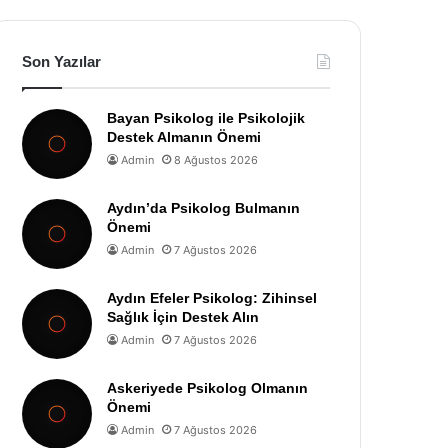
Son Yazılar
Bayan Psikolog ile Psikolojik
Destek Almanın Önemi
Admin
8 Ağustos 2026
Aydın’da Psikolog Bulmanın
Önemi
Admin
7 Ağustos 2026
Aydın Efeler Psikolog: Zihinsel
Sağlık İçin Destek Alın
Admin
7 Ağustos 2026
Askeriyede Psikolog Olmanın
Önemi
Admin
7 Ağustos 2026