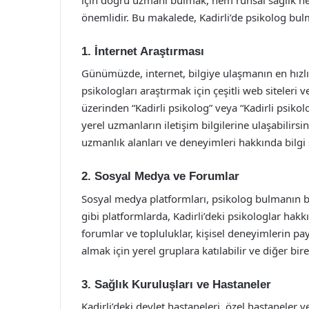
önemlidir. Bu makalede, Kadirli’de psikolog bulma
1. İnternet Araştırması
Günümüzde, internet, bilgiye ulaşmanın en hızlı v
psikologları araştırmak için çeşitli web siteleri 
üzerinden “Kadirli psikolog” veya “Kadirli psiko
yerel uzmanların iletişim bilgilerine ulaşabilirsin
uzmanlık alanları ve deneyimleri hakkında bilgi s
2. Sosyal Medya ve Forumlar
Sosyal medya platformları, psikolog bulmanın bi
gibi platformlarda, Kadirli’deki psikologlar hakkı
forumlar ve topluluklar, kişisel deneyimlerin payl
almak için yerel gruplara katılabilir ve diğer bir
3. Sağlık Kuruluşları ve Hastaneler
Kadirli’deki devlet hastaneleri, özel hastaneler v