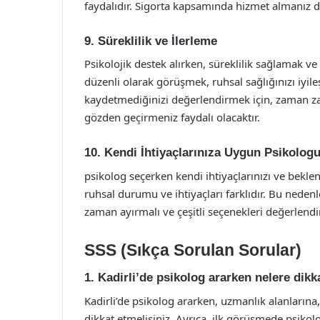
faydalıdır. Sigorta kapsamında hizmet almanız d
9. Süreklilik ve İlerleme
Psikolojik destek alırken, süreklilik sağlamak ve
düzenli olarak görüşmek, ruhsal sağlığınızı iyileş
kaydetmediğinizi değerlendirmek için, zaman 
gözden geçirmeniz faydalı olacaktır.
10. Kendi İhtiyaçlarınıza Uygun Psikolog
psikolog seçerken kendi ihtiyaçlarınızı ve bekle
ruhsal durumu ve ihtiyaçları farklıdır. Bu ned
zaman ayırmalı ve çeşitli seçenekleri değerlendi
SSS (Sıkça Sorulan Sorular)
1. Kadirli’de psikolog ararken nelere dik
Kadirli’de psikolog ararken, uzmanlık alanların
dikkat etmelisiniz. Ayrıca, ilk görüşmede psikol