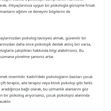
rak, ihtiyaçlarınıza uygun bir psikologla görüşme fırsatı
uzmanların eğitim ve deneyim bilgilerini de
aşlarınızdan psikolog tavsiyesi almak, güvenilir bir
arınızdan daha önce psikolojik destek almış biri varsa,
oglarla çalıştıkları hakkında bilgi alabilirsiniz. Bu
uzmana yönelme şansınız artar.
mek önemlidir. Kadirli’deki psikologların bazıları çocuk
çift terapisi, aile terapisi veya klinik psikoloji gibi farklı
 aradığınıza bağlı olarak, bu uzmanlık alanlarını göz
 bir psikolog arıyorsanız, çocuk psikolojisi alanında
caktır.