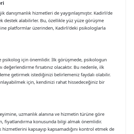
ri
jik danışmanlık hizmetleri de yaygınlaşmıştır. Kadirli’de
k destek alabilirler. Bu, özellikle yüz yüze görüşme
ine platformlar üzerinden, Kadirli’deki psikologlarla
 psikolog için önemlidir. İlk görüşmede, psikologun
nı değerlendirme fırsatınız olacaktır. Bu nedenle, ilk
 getirmek istediğinizi belirlemeniz faydalı olabilir.
layabilmek için, kendinizi rahat hissedeceğiniz bir
neyimine, uzmanlık alanına ve hizmetin türüne göre
ken, fiyatlandırma konusunda bilgi almak önemlidir.
lık hizmetlerini kapsayıp kapsamadığını kontrol etmek de