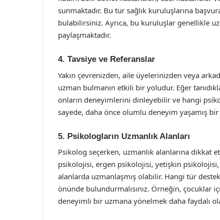
sunmaktadır. Bu tür sağlık kuruluşlarına başvura
bulabilirsiniz. Ayrıca, bu kuruluşlar genellikle 
paylaşmaktadır.
4. Tavsiye ve Referanslar
Yakın çevrenizden, aile üyelerinizden veya arkad
uzman bulmanın etkili bir yoludur. Eğer tanıdıkl
onların deneyimlerini dinleyebilir ve hangi psikol
sayede, daha önce olumlu deneyim yaşamış bir 
5. Psikologların Uzmanlık Alanları
Psikolog seçerken, uzmanlık alanlarına dikkat et
psikolojisi, ergen psikolojisi, yetişkin psikolojisi, 
alanlarda uzmanlaşmış olabilir. Hangi tür destek
önünde bulundurmalısınız. Örneğin, çocuklar için
deneyimli bir uzmana yönelmek daha faydalı ola