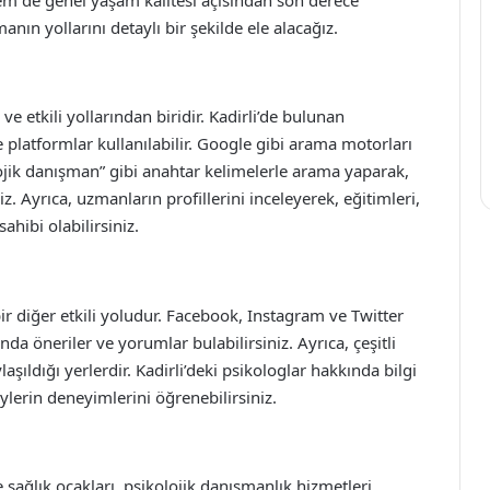
nın yollarını detaylı bir şekilde ele alacağız.
e etkili yollarından biridir. Kadirli’de bulunan
ve platformlar kullanılabilir. Google gibi arama motorları
lojik danışman” gibi anahtar kelimelerle arama yaparak,
iz. Ayrıca, uzmanların profillerini inceleyerek, eğitimleri,
ahibi olabilirsiniz.
r diğer etkili yoludur. Facebook, Instagram ve Twitter
nda öneriler ve yorumlar bulabilirsiniz. Ayrıca, çeşitli
aşıldığı yerlerdir. Kadirli’deki psikologlar hakkında bilgi
eylerin deneyimlerini öğrenebilirsiniz.
e sağlık ocakları, psikolojik danışmanlık hizmetleri