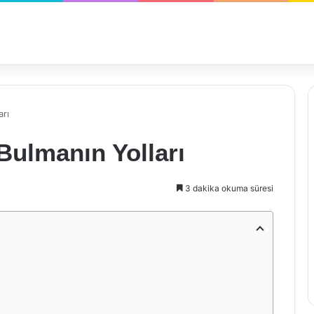
arı
Bulmanın Yolları
3 dakika okuma süresi