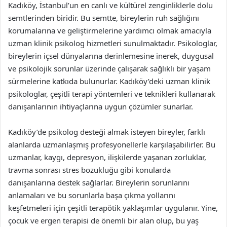
Kadıköy, İstanbul’un en canlı ve kültürel zenginliklerle dolu
semtlerinden biridir. Bu semtte, bireylerin ruh sağlığını
korumalarına ve geliştirmelerine yardımcı olmak amacıyla
uzman klinik psikolog hizmetleri sunulmaktadır. Psikologlar,
bireylerin içsel dünyalarına derinlemesine inerek, duygusal
ve psikolojik sorunlar üzerinde çalışarak sağlıklı bir yaşam
sürmelerine katkıda bulunurlar. Kadıköy’deki uzman klinik
psikologlar, çeşitli terapi yöntemleri ve teknikleri kullanarak
danışanlarının ihtiyaçlarına uygun çözümler sunarlar.
Kadıköy’de psikolog desteği almak isteyen bireyler, farklı
alanlarda uzmanlaşmış profesyonellerle karşılaşabilirler. Bu
uzmanlar, kaygı, depresyon, ilişkilerde yaşanan zorluklar,
travma sonrası stres bozukluğu gibi konularda
danışanlarına destek sağlarlar. Bireylerin sorunlarını
anlamaları ve bu sorunlarla başa çıkma yollarını
keşfetmeleri için çeşitli terapötik yaklaşımlar uygulanır. Yine,
çocuk ve ergen terapisi de önemli bir alan olup, bu yaş