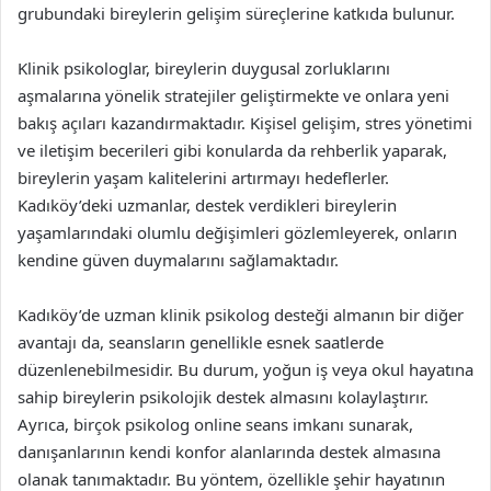
grubundaki bireylerin gelişim süreçlerine katkıda bulunur.
Klinik psikologlar, bireylerin duygusal zorluklarını
aşmalarına yönelik stratejiler geliştirmekte ve onlara yeni
bakış açıları kazandırmaktadır. Kişisel gelişim, stres yönetimi
ve iletişim becerileri gibi konularda da rehberlik yaparak,
bireylerin yaşam kalitelerini artırmayı hedeflerler.
Kadıköy’deki uzmanlar, destek verdikleri bireylerin
yaşamlarındaki olumlu değişimleri gözlemleyerek, onların
kendine güven duymalarını sağlamaktadır.
Kadıköy’de uzman klinik psikolog desteği almanın bir diğer
avantajı da, seansların genellikle esnek saatlerde
düzenlenebilmesidir. Bu durum, yoğun iş veya okul hayatına
sahip bireylerin psikolojik destek almasını kolaylaştırır.
Ayrıca, birçok psikolog online seans imkanı sunarak,
danışanlarının kendi konfor alanlarında destek almasına
olanak tanımaktadır. Bu yöntem, özellikle şehir hayatının