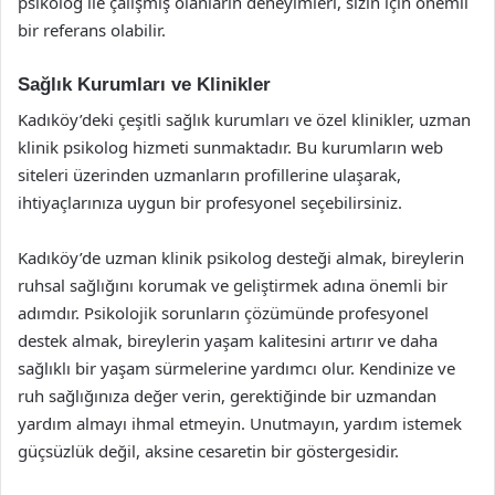
psikolog ile çalışmış olanların deneyimleri, sizin için önemli
bir referans olabilir.
Sağlık Kurumları ve Klinikler
Kadıköy’deki çeşitli sağlık kurumları ve özel klinikler, uzman
klinik psikolog hizmeti sunmaktadır. Bu kurumların web
siteleri üzerinden uzmanların profillerine ulaşarak,
ihtiyaçlarınıza uygun bir profesyonel seçebilirsiniz.
Kadıköy’de uzman klinik psikolog desteği almak, bireylerin
ruhsal sağlığını korumak ve geliştirmek adına önemli bir
adımdır. Psikolojik sorunların çözümünde profesyonel
destek almak, bireylerin yaşam kalitesini artırır ve daha
sağlıklı bir yaşam sürmelerine yardımcı olur. Kendinize ve
ruh sağlığınıza değer verin, gerektiğinde bir uzmandan
yardım almayı ihmal etmeyin. Unutmayın, yardım istemek
güçsüzlük değil, aksine cesaretin bir göstergesidir.