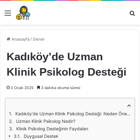
Menü
Ar
Anasayfa
/
Genel
Kadıköy’de Uzman
Klinik Psikolog Desteği
3 Ocak 2025
3 dakika okuma süresi
Kadıköy'de Uzman Klinik Psikolog Desteği: Neden Önemlidir?
Uzman Klinik Psikolog Nedir?
Klinik Psikolog Desteğinin Faydaları
Duygusal Destek