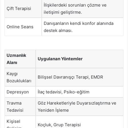
İlişkilerdeki sorunları çözme ve
Çift Terapisi
iletişimi geliştirme.
Danışanların kendi konfor alanında
Online Seans
destek alması.
Uzmanlık
Uygulanan Yöntemler
Alanı
Kaygı
Bilişsel Davranışçı Terapi, EMDR
Bozuklukları
Depresyon
İlaç tedavisi, Psiko-eğitim
Travma
Göz Hareketleriyle Duyarsızlaştırma ve
Tedavisi
Yeniden İşleme
Kişisel
Koçluk, Grup Terapisi