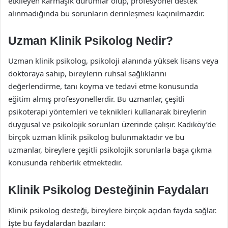
etkileyen karmaşık durumlar olup, profesyonel destek
alınmadığında bu sorunların derinleşmesi kaçınılmazdır.
Uzman Klinik Psikolog Nedir?
Uzman klinik psikolog, psikoloji alanında yüksek lisans veya
doktoraya sahip, bireylerin ruhsal sağlıklarını
değerlendirme, tanı koyma ve tedavi etme konusunda
eğitim almış profesyonellerdir. Bu uzmanlar, çeşitli
psikoterapi yöntemleri ve teknikleri kullanarak bireylerin
duygusal ve psikolojik sorunları üzerinde çalışır. Kadıköy’de
birçok uzman klinik psikolog bulunmaktadır ve bu
uzmanlar, bireylere çeşitli psikolojik sorunlarla başa çıkma
konusunda rehberlik etmektedir.
Klinik Psikolog Desteğinin Faydaları
Klinik psikolog desteği, bireylere birçok açıdan fayda sağlar.
İşte bu faydalardan bazıları: