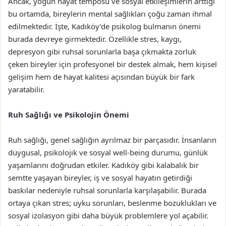
Ancak, yoğun hayat temposu ve sosyal etkileşimlerin arttığı
bu ortamda, bireylerin mental sağlıkları çoğu zaman ihmal
edilmektedir. İşte, Kadıköy’de psikolog bulmanın önemi
burada devreye girmektedir. Özellikle stres, kaygı,
depresyon gibi ruhsal sorunlarla başa çıkmakta zorluk
çeken bireyler için profesyonel bir destek almak, hem kişisel
gelişim hem de hayat kalitesi açısından büyük bir fark
yaratabilir.
Ruh Sağlığı ve Psikolojin Önemi
Ruh sağlığı, genel sağlığın ayrılmaz bir parçasıdır. İnsanların
duygusal, psikolojik ve sosyal well-being durumu, günlük
yaşamlarını doğrudan etkiler. Kadıköy gibi kalabalık bir
semtte yaşayan bireyler, iş ve sosyal hayatın getirdiği
baskılar nedeniyle ruhsal sorunlarla karşılaşabilir. Burada
ortaya çıkan stres; uyku sorunları, beslenme bozuklukları ve
sosyal izolasyon gibi daha büyük problemlere yol açabilir.