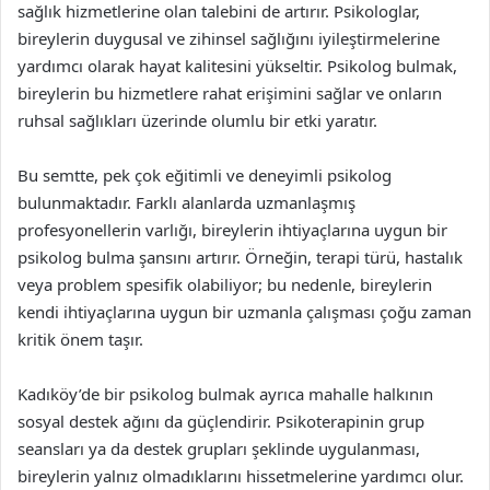
sağlık hizmetlerine olan talebini de artırır. Psikologlar,
bireylerin duygusal ve zihinsel sağlığını iyileştirmelerine
yardımcı olarak hayat kalitesini yükseltir. Psikolog bulmak,
bireylerin bu hizmetlere rahat erişimini sağlar ve onların
ruhsal sağlıkları üzerinde olumlu bir etki yaratır.
Bu semtte, pek çok eğitimli ve deneyimli psikolog
bulunmaktadır. Farklı alanlarda uzmanlaşmış
profesyonellerin varlığı, bireylerin ihtiyaçlarına uygun bir
psikolog bulma şansını artırır. Örneğin, terapi türü, hastalık
veya problem spesifik olabiliyor; bu nedenle, bireylerin
kendi ihtiyaçlarına uygun bir uzmanla çalışması çoğu zaman
kritik önem taşır.
Kadıköy’de bir psikolog bulmak ayrıca mahalle halkının
sosyal destek ağını da güçlendirir. Psikoterapinin grup
seansları ya da destek grupları şeklinde uygulanması,
bireylerin yalnız olmadıklarını hissetmelerine yardımcı olur.