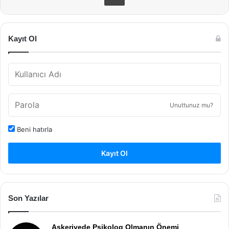
Kayıt Ol
Unuttunuz mu?
Beni hatırla
Kayıt Ol
Son Yazılar
Askeriyede Psikolog Olmanın Önemi