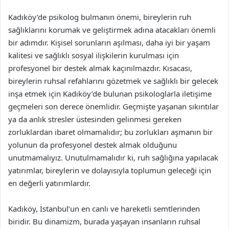
Kadıköy’de psikolog bulmanın önemi, bireylerin ruh
sağlıklarını korumak ve geliştirmek adına atacakları önemli
bir adımdır. Kişisel sorunların aşılması, daha iyi bir yaşam
kalitesi ve sağlıklı sosyal ilişkilerin kurulması için
profesyonel bir destek almak kaçınılmazdır. Kısacası,
bireylerin ruhsal refahlarını gözetmek ve sağlıklı bir gelecek
inşa etmek için Kadıköy’de bulunan psikologlarla iletişime
geçmeleri son derece önemlidir. Geçmişte yaşanan sıkıntılar
ya da anlık stresler üstesinden gelinmesi gereken
zorluklardan ibaret olmamalıdır; bu zorlukları aşmanın bir
yolunun da profesyonel destek almak olduğunu
unutmamalıyız. Unutulmamalıdır ki, ruh sağlığına yapılacak
yatırımlar, bireylerin ve dolayısıyla toplumun geleceği için
en değerli yatırımlardır.
Kadıköy, İstanbul’un en canlı ve hareketli semtlerinden
biridir. Bu dinamizm, burada yaşayan insanların ruhsal