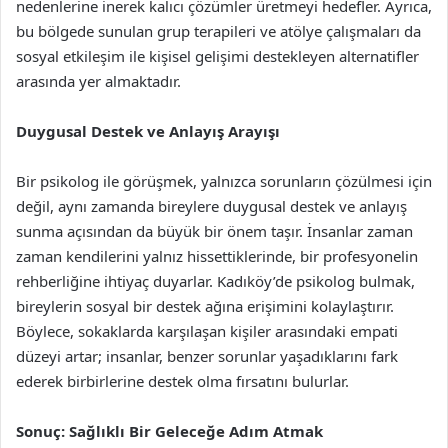
nedenlerine inerek kalıcı çözümler üretmeyi hedefler. Ayrıca,
bu bölgede sunulan grup terapileri ve atölye çalışmaları da
sosyal etkileşim ile kişisel gelişimi destekleyen alternatifler
arasında yer almaktadır.
Duygusal Destek ve Anlayış Arayışı
Bir psikolog ile görüşmek, yalnızca sorunların çözülmesi için
değil, aynı zamanda bireylere duygusal destek ve anlayış
sunma açısından da büyük bir önem taşır. İnsanlar zaman
zaman kendilerini yalnız hissettiklerinde, bir profesyonelin
rehberliğine ihtiyaç duyarlar. Kadıköy’de psikolog bulmak,
bireylerin sosyal bir destek ağına erişimini kolaylaştırır.
Böylece, sokaklarda karşılaşan kişiler arasındaki empati
düzeyi artar; insanlar, benzer sorunlar yaşadıklarını fark
ederek birbirlerine destek olma fırsatını bulurlar.
Sonuç: Sağlıklı Bir Geleceğe Adım Atmak