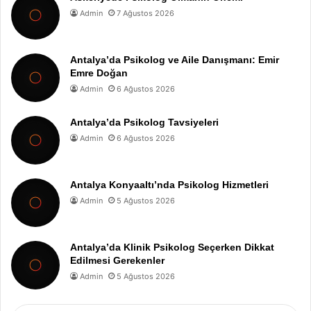
Admin
7 Ağustos 2026
Antalya’da Psikolog ve Aile Danışmanı: Emir
Emre Doğan
Admin
6 Ağustos 2026
Antalya’da Psikolog Tavsiyeleri
Admin
6 Ağustos 2026
Antalya Konyaaltı’nda Psikolog Hizmetleri
Admin
5 Ağustos 2026
Antalya’da Klinik Psikolog Seçerken Dikkat
Edilmesi Gerekenler
Admin
5 Ağustos 2026