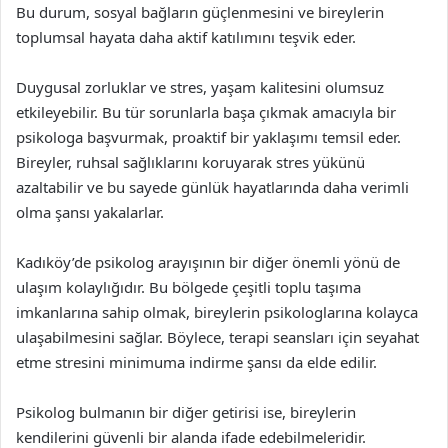
Bu durum, sosyal bağların güçlenmesini ve bireylerin
toplumsal hayata daha aktif katılımını teşvik eder.
Duygusal zorluklar ve stres, yaşam kalitesini olumsuz
etkileyebilir. Bu tür sorunlarla başa çıkmak amacıyla bir
psikologa başvurmak, proaktif bir yaklaşımı temsil eder.
Bireyler, ruhsal sağlıklarını koruyarak stres yükünü
azaltabilir ve bu sayede günlük hayatlarında daha verimli
olma şansı yakalarlar.
Kadıköy’de psikolog arayışının bir diğer önemli yönü de
ulaşım kolaylığıdır. Bu bölgede çeşitli toplu taşıma
imkanlarına sahip olmak, bireylerin psikologlarına kolayca
ulaşabilmesini sağlar. Böylece, terapi seansları için seyahat
etme stresini minimuma indirme şansı da elde edilir.
Psikolog bulmanın bir diğer getirisi ise, bireylerin
kendilerini güvenli bir alanda ifade edebilmeleridir.