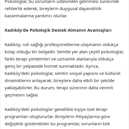
Psikologlar, bu sorunların üstesinden gelinmesi sürecinde
rehberlik ederek, bireylerin duygusal dayanıklılık
kazanmalarına yardımcı olurlar.
Kadıköy’de Psikolojik Destek Almanın Avantajları
Kadıköy, ruh sağlığı profesyonellerine ulaşmanın oldukça
kolay olduğu bir bölgedir. Semtte yer alan çeşitli psikologlar,
farklı terapi yöntemleri ve uzmanlık alanlarıyla oldukça
geniş bir yelpazede hizmet sunmaktadır. Ayrıca,
Kadıköy’deki psikologlar, semtin sosyal yapısını ve kültürel
dinamiklerini anlayarak, bireylere daha etkili bir şekilde
yaklaşabilirler. Bu durum, terapi sürecinin daha verimli
geçmesini sağlar.
Kadıköy’deki psikologlar genellikle kişiye özel terapi
programları oluştururlar. Bireylerin ihtiyaçlarına göre
değişiklik gösterebilen bu programlar, sorunların kök