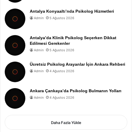
Antalya Konyaaltı’nda Psikolog Hizmetleri
Admin
5 Ağustos 2026
Antalya’da Klinik Psikolog Seçerken Dikkat
Edilmesi Gerekenler
Admin
5 Ağustos 2026
Ücretsiz Psikolog Arayanlar İçin Ankara Rehberi
Admin
4 Ağustos 2026
Ankara Çankaya’da Psikolog Bulmanın Yolları
Admin
4 Ağustos 2026
Daha Fazla Yükle