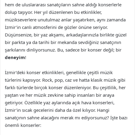
hem de uluslararası sanatçıların sahne aldığı konserlerle
dolup taşıyor. Her yıl düzenlenen bu etkinlikler,
müzikseverlere unutulmaz anlar yaşatırken, aynı zamanda
İzmir’in canlı atmosferini de gözler önüne seriyor.
Düşünsenize, bir yaz akşamı, arkadaşlarınızla birlikte güzel
bir parkta ya da tarihi bir mekanda sevdiğiniz sanatçının
şarkılarını dinliyorsunuz. Bu, sadece bir konser değil; bir
deneyim
!
İzmir’deki konser etkinlikleri, genellikle çeşitli müzik
türlerini kapsıyor. Rock, pop, caz ve hatta klasik müzik gibi
farklı türlerde birçok konser düzenleniyor. Bu çeşitlilik, her
yaştan ve her müzik zevkine sahip insanları bir araya
getiriyor. Özellikle yaz aylarında açık hava konserleri,
İzmir’in sıcak gecelerini daha da özel kılıyor. Hangi
sanatçının sahne alacağını merak mı ediyorsunuz? İşte bazı
önemli konserler: