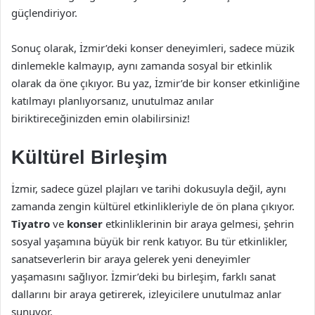
güçlendiriyor.
Sonuç olarak, İzmir’deki konser deneyimleri, sadece müzik
dinlemekle kalmayıp, aynı zamanda sosyal bir etkinlik
olarak da öne çıkıyor. Bu yaz, İzmir’de bir konser etkinliğine
katılmayı planlıyorsanız, unutulmaz anılar
biriktireceğinizden emin olabilirsiniz!
Kültürel Birleşim
İzmir, sadece güzel plajları ve tarihi dokusuyla değil, aynı
zamanda zengin kültürel etkinlikleriyle de ön plana çıkıyor.
Tiyatro
ve
konser
etkinliklerinin bir araya gelmesi, şehrin
sosyal yaşamına büyük bir renk katıyor. Bu tür etkinlikler,
sanatseverlerin bir araya gelerek yeni deneyimler
yaşamasını sağlıyor. İzmir’deki bu birleşim, farklı sanat
dallarını bir araya getirerek, izleyicilere unutulmaz anlar
sunuyor.