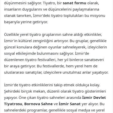
düşünmesini sağlıyor. Tiyatro, bir
sanat formu
olarak,
insanların duygularını ve düşüncelerini paylaşmalarına
olanak tanırken, İzmir’deki tiyatro toplulukları bu misyonu
başarıyla yerine getiriyor.
Özellikle yerel tiyatro gruplarının sahne aldığı etkinlikler,
İzmir’in kültürel zenginliğini artırıyor. Bu gruplar, genellikle
güncel konulara değinen oyunlar sahneleyerek, izleyicilerin
sosyal etkileşimde bulunmasını sağlıyor. İzmir’de
düzenlenen tiyatro festivalleri, her yıl binlerce sanatseveri
bir araya getiriyor. Bu festivallerde, hem yerel hem de
uluslararası sanatçılar, izleyicilere unutulmaz anlar yaşatıyor.
İzmir’de tiyatro etkinliklerini takip etmek oldukça kolay.
Şehirdeki birçok mekan, düzenli olarak tiyatro gösterimleri
yapıyor. Öne çıkan tiyatro sahneleri arasında
İzmir Devlet
Tiyatrosu
,
Bornova Sahne
ve
İzmir Sanat
yer alıyor. Bu
sahnelerdeki programlar, genellikle sosyal medya ve yerel