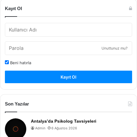
Kayıt Ol
Unuttunuz mu?
Beni hatırla
Kayıt Ol
Son Yazılar
Antalya’da Psikolog Tavsiyeleri
Admin
6 Ağustos 2026