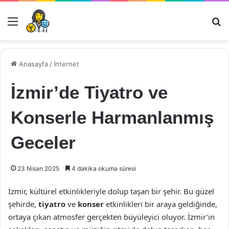
Menü
Ar
Anasayfa
/
İnternet
İzmir’de Tiyatro ve
Konserle Harmanlanmış
Geceler
23 Nisan 2025
4 dakika okuma süresi
İzmir, kültürel etkinlikleriyle dolup taşan bir şehir. Bu güzel
şehirde,
tiyatro
ve
konser
etkinlikleri bir araya geldiğinde,
ortaya çıkan atmosfer gerçekten büyüleyici oluyor. İzmir’in