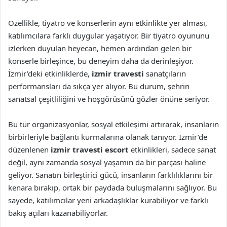
Özellikle, tiyatro ve konserlerin aynı etkinlikte yer alması,
katılımcılara farklı duygular yaşatıyor. Bir tiyatro oyununu
izlerken duyulan heyecan, hemen ardından gelen bir
konserle birleşince, bu deneyim daha da derinleşiyor.
İzmir’deki etkinliklerde,
izmir travesti
sanatçıların
performansları da sıkça yer alıyor. Bu durum, şehrin
sanatsal çeşitliliğini ve hoşgörüsünü gözler önüne seriyor.
Bu tür organizasyonlar, sosyal etkileşimi artırarak, insanların
birbirleriyle bağlantı kurmalarına olanak tanıyor. İzmir’de
düzenlenen
izmir travesti escort
etkinlikleri, sadece sanat
değil, aynı zamanda sosyal yaşamın da bir parçası haline
geliyor. Sanatın birleştirici gücü, insanların farklılıklarını bir
kenara bırakıp, ortak bir paydada buluşmalarını sağlıyor. Bu
sayede, katılımcılar yeni arkadaşlıklar kurabiliyor ve farklı
bakış açıları kazanabiliyorlar.