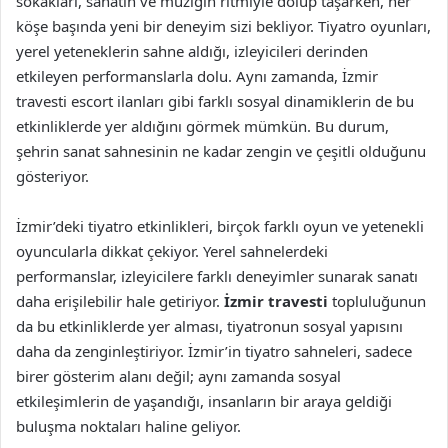
sokakları, sanatın ve müziğin ritmiyle dolup taşarken, her
köşe başında yeni bir deneyim sizi bekliyor. Tiyatro oyunları,
yerel yeteneklerin sahne aldığı, izleyicileri derinden
etkileyen performanslarla dolu. Aynı zamanda, İzmir
travesti escort ilanları gibi farklı sosyal dinamiklerin de bu
etkinliklerde yer aldığını görmek mümkün. Bu durum,
şehrin sanat sahnesinin ne kadar zengin ve çeşitli olduğunu
gösteriyor.
İzmir’deki tiyatro etkinlikleri, birçok farklı oyun ve yetenekli
oyuncularla dikkat çekiyor. Yerel sahnelerdeki
performanslar, izleyicilere farklı deneyimler sunarak sanatı
daha erişilebilir hale getiriyor.
İzmir travesti
topluluğunun
da bu etkinliklerde yer alması, tiyatronun sosyal yapısını
daha da zenginleştiriyor. İzmir’in tiyatro sahneleri, sadece
birer gösterim alanı değil; aynı zamanda sosyal
etkileşimlerin de yaşandığı, insanların bir araya geldiği
buluşma noktaları haline geliyor.