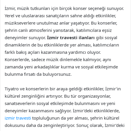
İzmir, müzik tutkunları için birçok konser seçeneği sunuyor.
Yerel ve uluslararası sanatçıların sahne aldığı etkinlikler,
müzikseverlere unutulmaz anlar yaşatıyor. Bu konserler,
şehrin canlı atmosferini yansıtarak, katılımcılara eşsiz
deneyimler sunuyor.
İzmir travesti ilanları
gibi sosyal
dinamiklerin de bu etkinliklerde yer alması, katılımcıların
farklı bakış açıları kazanmasına yardımcı oluyor.
Konserlerde, sadece müzik dinlemekle kalmıyor, aynı
zamanda yeni arkadaşlıklar kurma ve sosyal etkileşimde
bulunma fırsatı da buluyorsunuz.
Tiyatro ve konserlerin bir araya geldiği etkinlikler, İzmir’in
kültürel zenginliğini artırıyor. Bu tür organizasyonlar,
sanatseverlerin sosyal etkileşimde bulunmasını ve yeni
deneyimler kazanmasını sağlıyor. İzmir’deki etkinliklerde,
izmir travesti
topluluğunun da yer alması, şehrin kültürel
dokusunu daha da zenginleştiriyor. Sonuç olarak, İzmir’deki