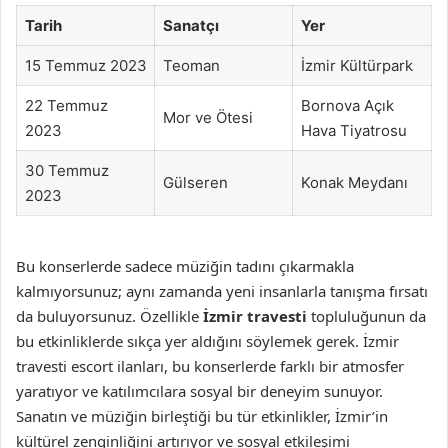
Tarih
Sanatçı
Yer
15 Temmuz 2023
Teoman
İzmir Kültürpark
22 Temmuz
Bornova Açık
Mor ve Ötesi
2023
Hava Tiyatrosu
30 Temmuz
Gülseren
Konak Meydanı
2023
Bu konserlerde sadece müziğin tadını çıkarmakla
kalmıyorsunuz; aynı zamanda yeni insanlarla tanışma fırsatı
da buluyorsunuz. Özellikle
İzmir travesti
topluluğunun da
bu etkinliklerde sıkça yer aldığını söylemek gerek. İzmir
travesti escort ilanları, bu konserlerde farklı bir atmosfer
yaratıyor ve katılımcılara sosyal bir deneyim sunuyor.
Sanatın ve müziğin birleştiği bu tür etkinlikler, İzmir’in
kültürel zenginliğini artırıyor ve sosyal etkileşimi