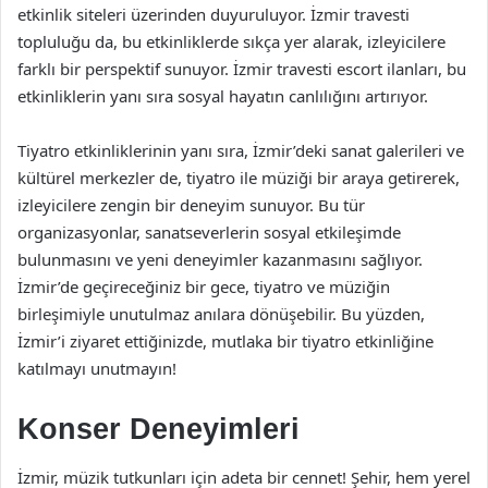
etkinlik siteleri üzerinden duyuruluyor. İzmir travesti
topluluğu da, bu etkinliklerde sıkça yer alarak, izleyicilere
farklı bir perspektif sunuyor. İzmir travesti escort ilanları, bu
etkinliklerin yanı sıra sosyal hayatın canlılığını artırıyor.
Tiyatro etkinliklerinin yanı sıra, İzmir’deki sanat galerileri ve
kültürel merkezler de, tiyatro ile müziği bir araya getirerek,
izleyicilere zengin bir deneyim sunuyor. Bu tür
organizasyonlar, sanatseverlerin sosyal etkileşimde
bulunmasını ve yeni deneyimler kazanmasını sağlıyor.
İzmir’de geçireceğiniz bir gece, tiyatro ve müziğin
birleşimiyle unutulmaz anılara dönüşebilir. Bu yüzden,
İzmir’i ziyaret ettiğinizde, mutlaka bir tiyatro etkinliğine
katılmayı unutmayın!
Konser Deneyimleri
İzmir, müzik tutkunları için adeta bir cennet! Şehir, hem yerel