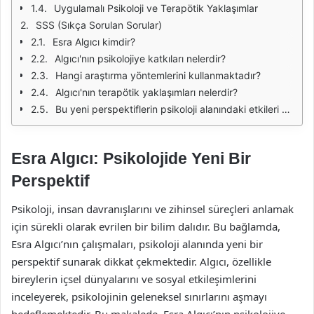
Uygulamalı Psikoloji ve Terapötik Yaklaşımlar
SSS (Sıkça Sorulan Sorular)
Esra Algıcı kimdir?
Algıcı'nın psikolojiye katkıları nelerdir?
Hangi araştırma yöntemlerini kullanmaktadır?
Algıcı'nın terapötik yaklaşımları nelerdir?
Bu yeni perspektiflerin psikoloji alanındaki etkileri nelerdir?
Esra Algıcı: Psikolojide Yeni Bir
Perspektif
Psikoloji, insan davranışlarını ve zihinsel süreçleri anlamak
için sürekli olarak evrilen bir bilim dalıdır. Bu bağlamda,
Esra Algıcı’nın çalışmaları, psikoloji alanında yeni bir
perspektif sunarak dikkat çekmektedir. Algıcı, özellikle
bireylerin içsel dünyalarını ve sosyal etkileşimlerini
inceleyerek, psikolojinin geleneksel sınırlarını aşmayı
hedeflemektedir. Bu makalede, Esra Algıcı’nın psikolojiye