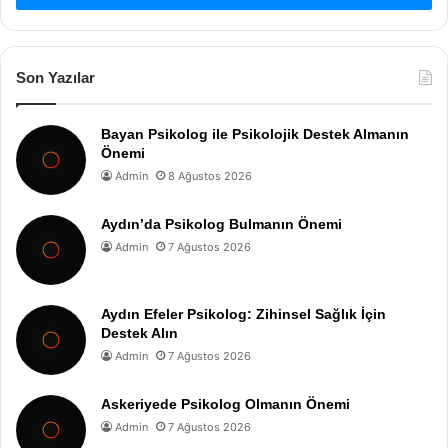
Son Yazılar
Bayan Psikolog ile Psikolojik Destek Almanın
Önemi
Admin
8 Ağustos 2026
Aydın’da Psikolog Bulmanın Önemi
Admin
7 Ağustos 2026
Aydın Efeler Psikolog: Zihinsel Sağlık İçin
Destek Alın
Admin
7 Ağustos 2026
Askeriyede Psikolog Olmanın Önemi
Admin
7 Ağustos 2026