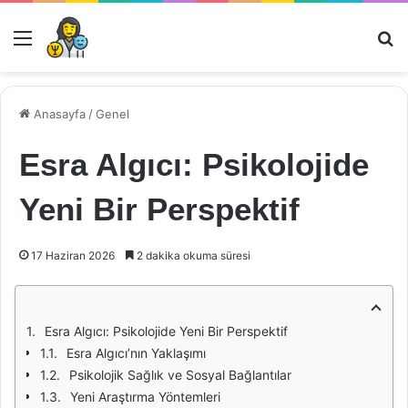
Menü
Ar
Anasayfa
/
Genel
Esra Algıcı: Psikolojide
Yeni Bir Perspektif
17 Haziran 2026
2 dakika okuma süresi
Esra Algıcı: Psikolojide Yeni Bir Perspektif
Esra Algıcı’nın Yaklaşımı
Psikolojik Sağlık ve Sosyal Bağlantılar
Yeni Araştırma Yöntemleri