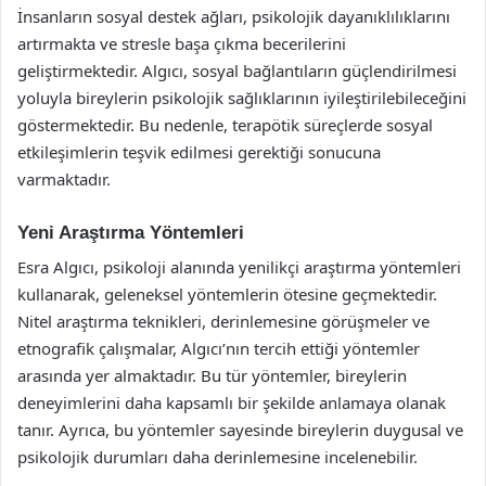
İnsanların sosyal destek ağları, psikolojik dayanıklılıklarını
artırmakta ve stresle başa çıkma becerilerini
geliştirmektedir. Algıcı, sosyal bağlantıların güçlendirilmesi
yoluyla bireylerin psikolojik sağlıklarının iyileştirilebileceğini
göstermektedir. Bu nedenle, terapötik süreçlerde sosyal
etkileşimlerin teşvik edilmesi gerektiği sonucuna
varmaktadır.
Yeni Araştırma Yöntemleri
Esra Algıcı, psikoloji alanında yenilikçi araştırma yöntemleri
kullanarak, geleneksel yöntemlerin ötesine geçmektedir.
Nitel araştırma teknikleri, derinlemesine görüşmeler ve
etnografik çalışmalar, Algıcı’nın tercih ettiği yöntemler
arasında yer almaktadır. Bu tür yöntemler, bireylerin
deneyimlerini daha kapsamlı bir şekilde anlamaya olanak
tanır. Ayrıca, bu yöntemler sayesinde bireylerin duygusal ve
psikolojik durumları daha derinlemesine incelenebilir.