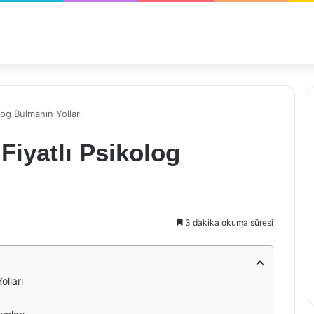
log Bulmanın Yolları
Fiyatlı Psikolog
3 dakika okuma süresi
olları