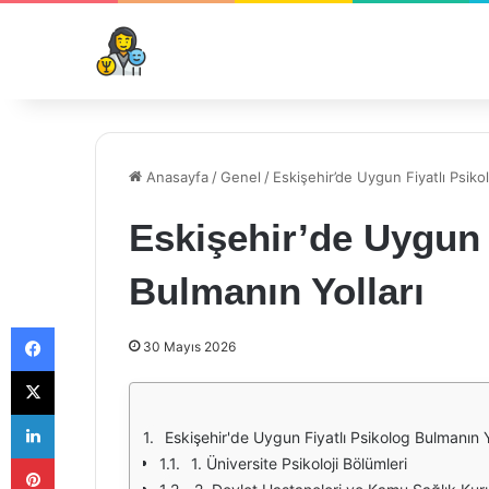
Anasayfa
/
Genel
/
Eskişehir’de Uygun Fiyatlı Psiko
Eskişehir’de Uygun 
Bulmanın Yolları
Facebook
30 Mayıs 2026
X
LinkedIn
Eskişehir'de Uygun Fiyatlı Psikolog Bulmanın Y
Pinterest
1. Üniversite Psikoloji Bölümleri