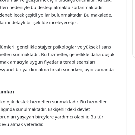
etleri nedeniyle bu desteği almakta zorlanmaktadır.
izlenebilecek çeşitli yollar bulunmaktadır. Bu makalede,
arını detaylı bir şekilde inceleyeceğiz.
lümleri, genellikle stajyer psikologlar ve yüksek lisans
etleri sunmaktadır. Bu hizmetler, genellikle daha düşük
mak amacıyla uygun fiyatlarla terapi seansları
ofesyonel bir yardım alma fırsatı sunarken, aynı zamanda
umları
ikolojik destek hizmetleri sunmaktadır. Bu hizmetler
ılığında sunulmaktadır. Eskişehir’deki devlet
orunları yaşayan bireylere yardımcı olabilir. Bu tür
evu almak yeterlidir.