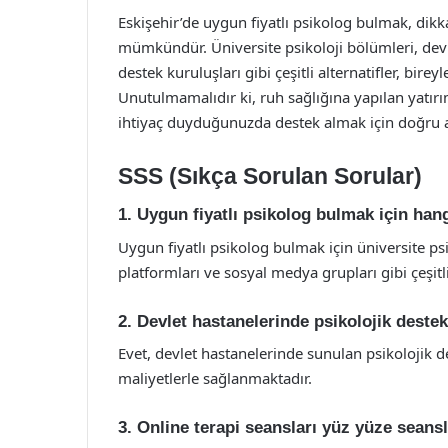
Eskişehir’de uygun fiyatlı psikolog bulmak, dikk
mümkündür. Üniversite psikoloji bölümleri, devl
destek kuruluşları gibi çeşitli alternatifler, bire
Unutulmamalıdır ki, ruh sağlığına yapılan yatırım
ihtiyaç duyduğunuzda destek almak için doğru 
SSS (Sıkça Sorulan Sorular)
1. Uygun fiyatlı psikolog bulmak için hang
Uygun fiyatlı psikolog bulmak için üniversite psi
platformları ve sosyal medya grupları gibi çeşitli
2. Devlet hastanelerinde psikolojik deste
Evet, devlet hastanelerinde sunulan psikolojik d
maliyetlerle sağlanmaktadır.
3. Online terapi seansları yüz yüze sean