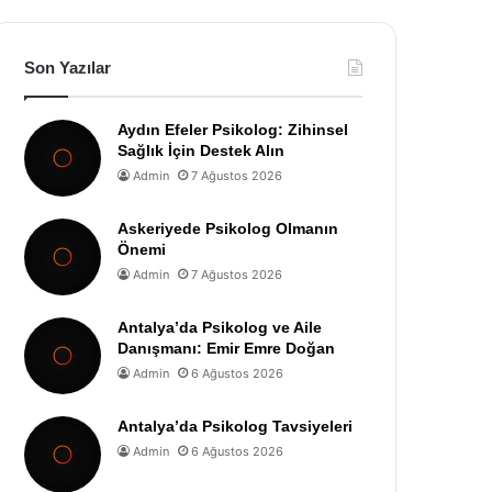
Son Yazılar
Aydın Efeler Psikolog: Zihinsel
Sağlık İçin Destek Alın
Admin
7 Ağustos 2026
Askeriyede Psikolog Olmanın
Önemi
Admin
7 Ağustos 2026
Antalya’da Psikolog ve Aile
Danışmanı: Emir Emre Doğan
Admin
6 Ağustos 2026
Antalya’da Psikolog Tavsiyeleri
Admin
6 Ağustos 2026