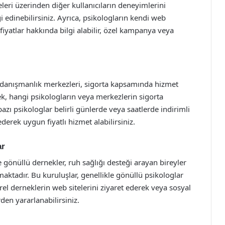
leri üzerinden diğer kullanıcıların deneyimlerini
 edinebilirsiniz. Ayrıca, psikologların kendi web
 fiyatlar hakkında bilgi alabilir, özel kampanya veya
ve danışmanlık merkezleri, sigorta kapsamında hizmet
rek, hangi psikologların veya merkezlerin sigorta
zı psikologlar belirli günlerde veya saatlerde indirimli
ederek uygun fiyatlı hizmet alabilirsiniz.
ar
e gönüllü dernekler, ruh sağlığı desteği arayan bireyler
maktadır. Bu kuruluşlar, genellikle gönüllü psikologlar
el derneklerin web sitelerini ziyaret ederek veya sosyal
en yararlanabilirsiniz.