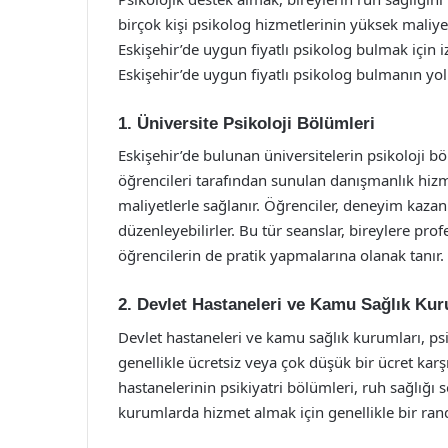
birçok kişi psikolog hizmetlerinin yüksek maliy
Eskişehir’de uygun fiyatlı psikolog bulmak için 
Eskişehir’de uygun fiyatlı psikolog bulmanın yoll
1. Üniversite Psikoloji Bölümleri
Eskişehir’de bulunan üniversitelerin psikoloji bö
öğrencileri tarafından sunulan danışmanlık hizm
maliyetlerle sağlanır. Öğrenciler, deneyim kazan
düzenleyebilirler. Bu tür seanslar, bireylere pr
öğrencilerin de pratik yapmalarına olanak tanır.
2. Devlet Hastaneleri ve Kamu Sağlık Kur
Devlet hastaneleri ve kamu sağlık kurumları, ps
genellikle ücretsiz veya çok düşük bir ücret karş
hastanelerinin psikiyatri bölümleri, ruh sağlığı s
kurumlarda hizmet almak için genellikle bir rand