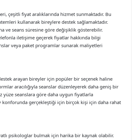
ri, çeşitli fiyat aralıklarında hizmet sunmaktadır. Bu
öntemleri kullanarak bireylere destek sağlamaktadır.
a ve seans süresine göre değişiklik gösterebilir.
lefonla iletişime geçerek fiyatlar hakkında bilgi
eanslar veya paket programlar sunarak maliyetleri
 destek arayan bireyler için popüler bir seçenek haline
tformlar aracılığıyla seanslar düzenleyerek daha geniş bir
yüz yüze seanslara göre daha uygun fiyatlarla
v konforunda gerçekleştiği için birçok kişi için daha rahat
tlı psikologlar bulmak için harika bir kaynak olabilir.