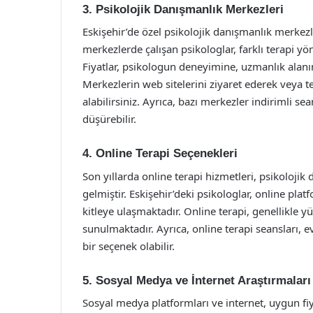
3. Psikolojik Danışmanlık Merkezleri
Eskişehir’de özel psikolojik danışmanlık merkezle
merkezlerde çalışan psikologlar, farklı terapi y
Fiyatlar, psikologun deneyimine, uzmanlık alanın
Merkezlerin web sitelerini ziyaret ederek veya te
alabilirsiniz. Ayrıca, bazı merkezler indirimli s
düşürebilir.
4. Online Terapi Seçenekleri
Son yıllarda online terapi hizmetleri, psikolojik
gelmiştir. Eskişehir’deki psikologlar, online pla
kitleye ulaşmaktadır. Online terapi, genellikle 
sunulmaktadır. Ayrıca, online terapi seansları, e
bir seçenek olabilir.
5. Sosyal Medya ve İnternet Araştırmaları
Sosyal medya platformları ve internet, uygun fiya