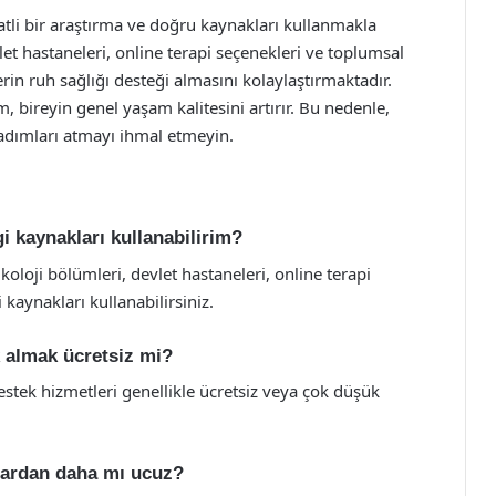
atli bir araştırma ve doğru kaynakları kullanmakla
et hastaneleri, online terapi seçenekleri ve toplumsal
ylerin ruh sağlığı desteği almasını kolaylaştırmaktadır.
, bireyin genel yaşam kalitesini artırır. Bu nedenle,
adımları atmayı ihmal etmeyin.
i kaynakları kullanabilirim?
koloji bölümleri, devlet hastaneleri, online terapi
 kaynakları kullanabilirsiniz.
k almak ücretsiz mi?
estek hizmetleri genellikle ücretsiz veya çok düşük
slardan daha mı ucuz?