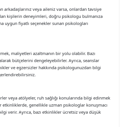
lan arkadaşlarınız veya aileniz varsa, onlardan tavsiye
 olan kişilerin deneyimleri, doğru psikologu bulmanıza
daha uygun fiyatlı seçenekler sunan psikologları
mek, maliyetleri azaltmanın bir yolu olabilir. Bazı
 alarak bütçelerini dengeleyebilirler. Ayrıca, seanslar
ikler ve egzersizler hakkında psikologunuzdan bilgi
erlendirebilirsiniz.
rler veya atölyeler, ruh sağlığı konularında bilgi edinmek
tür etkinliklerde, genellikle uzman psikologlar konuşmacı
bilgi verir. Ayrıca, bazı etkinlikler ücretsiz veya düşük