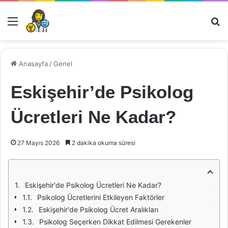
Menü
Ar
Anasayfa
/
Genel
Eskişehir’de Psikolog
Ücretleri Ne Kadar?
27 Mayıs 2026
2 dakika okuma süresi
Eskişehir'de Psikolog Ücretleri Ne Kadar?
Psikolog Ücretlerini Etkileyen Faktörler
Eskişehir'de Psikolog Ücret Aralıkları
Psikolog Seçerken Dikkat Edilmesi Gerekenler