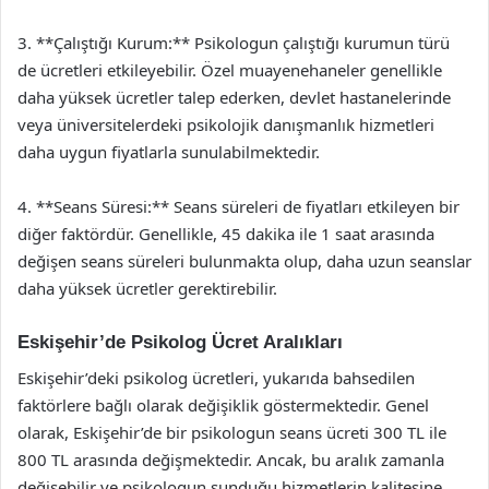
3. **Çalıştığı Kurum:** Psikologun çalıştığı kurumun türü
de ücretleri etkileyebilir. Özel muayenehaneler genellikle
daha yüksek ücretler talep ederken, devlet hastanelerinde
veya üniversitelerdeki psikolojik danışmanlık hizmetleri
daha uygun fiyatlarla sunulabilmektedir.
4. **Seans Süresi:** Seans süreleri de fiyatları etkileyen bir
diğer faktördür. Genellikle, 45 dakika ile 1 saat arasında
değişen seans süreleri bulunmakta olup, daha uzun seanslar
daha yüksek ücretler gerektirebilir.
Eskişehir’de Psikolog Ücret Aralıkları
Eskişehir’deki psikolog ücretleri, yukarıda bahsedilen
faktörlere bağlı olarak değişiklik göstermektedir. Genel
olarak, Eskişehir’de bir psikologun seans ücreti 300 TL ile
800 TL arasında değişmektedir. Ancak, bu aralık zamanla
değişebilir ve psikologun sunduğu hizmetlerin kalitesine