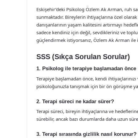
Eskişehir’deki Psikolog Özlem Ak Arman, ruh sağ
sunmaktadır. Bireylerin ihtiyaçlarına özel olarak
danışanlarının yaşam kalitesini artırmayı hedef
sadece kendiniz için değil, sevdikleriniz ve topl
güçlendirmek istiyorsanız, Özlem Ak Arman ile il
SSS (Sıkça Sorulan Sorular)
1. Psikolog ile terapiye başlamadan önc
Terapiye başlamadan önce, kendi ihtiyaçlarınızı v
psikoloğunuzla tanışmak için bir ön görüşme yap
2. Terapi süreci ne kadar sürer?
Terapi süreci, bireyin ihtiyaçlarına ve hedeflerin
sürebilir, ancak bazı durumlarda daha uzun sürel
3. Terapi sırasında gizlilik nasıl korunur?