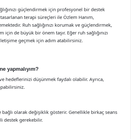
lığınızı güçlendirmek için profesyonel bir destek
 tasarlanan terapi süreçleri ile Özlem Hanım,
lemektedir. Ruh sağlığınızı korumak ve güçlendirmek,
um için de büyük bir önem taşır. Eğer ruh sağlığınızı
etişime geçmek için adım atabilirsiniz.
e ne yapmalıyım?
e hedeflerinizi düşünmek faydalı olabilir. Ayrıca,
abilirsiniz.
e bağlı olarak değişiklik gösterir. Genellikle birkaç seans
i destek gerekebilir.