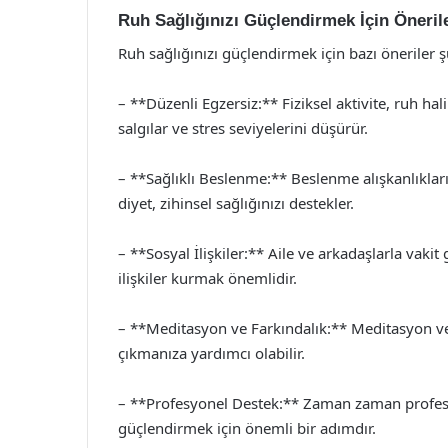
Ruh Sağlığınızı Güçlendirmek İçin Öneril
Ruh sağlığınızı güçlendirmek için bazı öneriler ş
– **Düzenli Egzersiz:** Fiziksel aktivite, ruh ha
salgılar ve stres seviyelerini düşürür.
– **Sağlıklı Beslenme:** Beslenme alışkanlıkların
diyet, zihinsel sağlığınızı destekler.
– **Sosyal İlişkiler:** Aile ve arkadaşlarla vakit
ilişkiler kurmak önemlidir.
– **Meditasyon ve Farkındalık:** Meditasyon ve 
çıkmanıza yardımcı olabilir.
– **Profesyonel Destek:** Zaman zaman profesy
güçlendirmek için önemli bir adımdır.