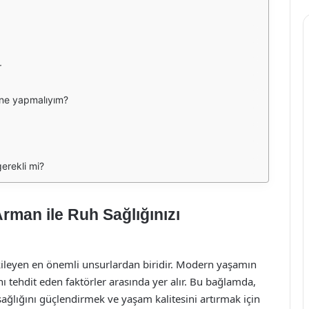
r
 ne yapmalıyım?
erekli mi?
rman ile Ruh Sağlığınızı
etkileyen en önemli unsurlardan biridir. Modern yaşamın
ğını tehdit eden faktörler arasında yer alır. Bu bağlamda,
ağlığını güçlendirmek ve yaşam kalitesini artırmak için