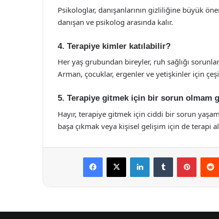
Psikologlar, danışanlarının gizliliğine büyük önem
danışan ve psikolog arasında kalır.
4. Terapiye kimler katılabilir?
Her yaş grubundan bireyler, ruh sağlığı sorunları 
Arman, çocuklar, ergenler ve yetişkinler için çeş
5. Terapiye gitmek için bir sorun olmam g
Hayır, terapiye gitmek için ciddi bir sorun yaşa
başa çıkmak veya kişisel gelişim için de terapi ala
Facebook
X
LinkedIn
Tumblr
Pintere