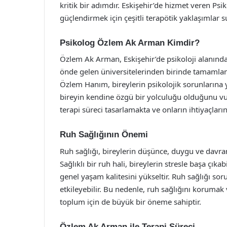
kritik bir adımdır. Eskişehir’de hizmet veren Ps
güçlendirmek için çeşitli terapötik yaklaşımlar 
Psikolog Özlem Ak Arman Kimdir?
Özlem Ak Arman, Eskişehir’de psikoloji alanında
önde gelen üniversitelerinden birinde tamamlamı
Özlem Hanım, bireylerin psikolojik sorunlarına
bireyin kendine özgü bir yolculuğu olduğunu vu
terapi süreci tasarlamakta ve onların ihtiyaçla
Ruh Sağlığının Önemi
Ruh sağlığı, bireylerin düşünce, duygu ve davranı
Sağlıklı bir ruh hali, bireylerin stresle başa çıkab
genel yaşam kalitesini yükseltir. Ruh sağlığı soru
etkileyebilir. Bu nedenle, ruh sağlığını korumak 
toplum için de büyük bir öneme sahiptir.
Özlem Ak Arman ile Terapi Süreci