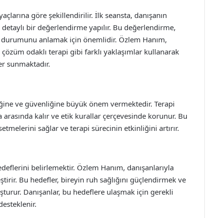
çlarına göre şekillendirilir. İlk seansta, danışanın
 detaylı bir değerlendirme yapılır. Bu değerlendirme,
al durumunu anlamak için önemlidir. Özlem Hanım,
e çözüm odaklı terapi gibi farklı yaklaşımlar kullanarak
er sunmaktadır.
iğine ve güvenliğine büyük önem vermektedir. Terapi
a arasında kalır ve etik kurallar çerçevesinde korunur. Bu
tmelerini sağlar ve terapi sürecinin etkinliğini artırır.
edeflerini belirlemektir. Özlem Hanım, danışanlarıyla
leştirir. Bu hedefler, bireyin ruh sağlığını güçlendirmek ve
uşturur. Danışanlar, bu hedeflere ulaşmak için gerekli
esteklenir.