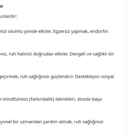
er
unlardır:
linizi olumlu yönde etkiler. Egzersiz yapmak, endorfin
ız, ruh halinizi doğrudan etkiler. Dengeli ve sağlıklı bir
 geçirmek, ruh sağlığınızı güçlendirir. Destekleyici sosyal
mindfulness (farkındalık) teknikleri, stresle başa
onel bir uzmandan yardım almak, ruh sağlığınızı