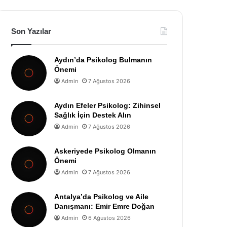
Son Yazılar
Aydın’da Psikolog Bulmanın
Önemi
Admin
7 Ağustos 2026
Aydın Efeler Psikolog: Zihinsel
Sağlık İçin Destek Alın
Admin
7 Ağustos 2026
Askeriyede Psikolog Olmanın
Önemi
Admin
7 Ağustos 2026
Antalya’da Psikolog ve Aile
Danışmanı: Emir Emre Doğan
Admin
6 Ağustos 2026