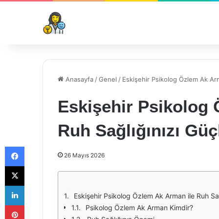
Anasayfa
/
Genel
/
Eskişehir Psikolog Özlem Ak Arm
Eskişehir Psikolog
Ruh Sağlığınızı Güç
Facebook
26 Mayıs 2026
X
LinkedIn
Eskişehir Psikolog Özlem Ak Arman ile Ruh Sağ
Pinterest
Psikolog Özlem Ak Arman Kimdir?