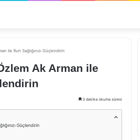
an ile Ruh Sağlığınızı Güçlendirin
 Özlem Ak Arman ile
lendirin
3 dakika okuma süresi
lığınızı Güçlendirin