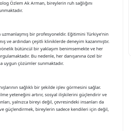
ikolog Özlem Ak Arman, bireylerin ruh sağlığını
sunmaktadır.
 uzmanlaşmış bir profesyoneldir. Eğitimini Türkiye’nin
ş ve ardından çeşitli kliniklerde deneyim kazanmıştır.
 yönelik bütüncül bir yaklaşım benimsemekte ve her
rgulamaktadır. Bu nedenle, her danışanına özel bir
rına uygun çözümler sunmaktadır.
şlarının sağlıklı bir şekilde işlev görmesini sağlar.
ilme yeteneğini artırır, sosyal ilişkilerini güçlendirir ve
nları, yalnızca bireyi değil, çevresindeki insanları da
ve güçlendirmek, bireylerin sadece kendileri için değil,