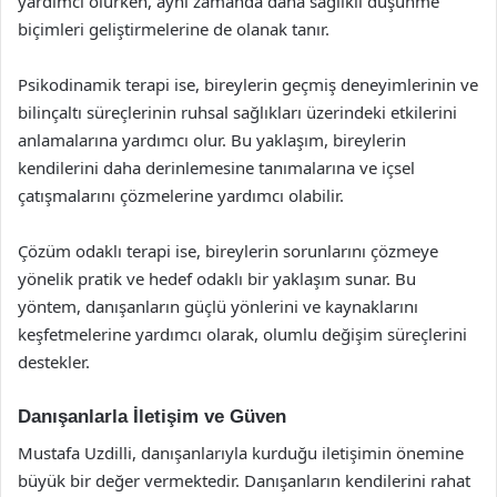
yardımcı olurken, aynı zamanda daha sağlıklı düşünme
biçimleri geliştirmelerine de olanak tanır.
Psikodinamik terapi ise, bireylerin geçmiş deneyimlerinin ve
bilinçaltı süreçlerinin ruhsal sağlıkları üzerindeki etkilerini
anlamalarına yardımcı olur. Bu yaklaşım, bireylerin
kendilerini daha derinlemesine tanımalarına ve içsel
çatışmalarını çözmelerine yardımcı olabilir.
Çözüm odaklı terapi ise, bireylerin sorunlarını çözmeye
yönelik pratik ve hedef odaklı bir yaklaşım sunar. Bu
yöntem, danışanların güçlü yönlerini ve kaynaklarını
keşfetmelerine yardımcı olarak, olumlu değişim süreçlerini
destekler.
Danışanlarla İletişim ve Güven
Mustafa Uzdilli, danışanlarıyla kurduğu iletişimin önemine
büyük bir değer vermektedir. Danışanların kendilerini rahat