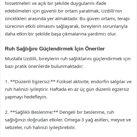
hissetmeleri ve açık bir şekilde duygularını ifade
edebilmeleri için güvenli bir ortam yaratmak, Uzdilli’nin
öncelikleri arasında yer almaktadır. Bu güven ortamı, terapi
sürecinin etkili olmasını sağlayarak, bireylerin sorunlarıyla
daha etkin bir şekilde başa çıkmalarına yardımcı olur.
Ruh Sağlığını Güçlendirmek İçin Öneriler
Mustafa Uzdilli, bireylerin ruh sağlıklarını güçlendirmek için
bazı pratik önerilerde bulunmaktadır:
1. **Düzenli Egzersiz:** Fiziksel aktivite, endorfin salgılar ve
ruh halinizi iyileştirir. Haftada en az üç gün düzenli egzersiz
yapmayı hedefleyin.
2. **Sağlıklı Beslenme:** Dengeli bir beslenme, ruh
sağlığınızı doğrudan etkiler. Omega-3 yağ asitleri, meyve ve
sebzeler, ruh halinizi iyileştirebilir.