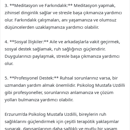
3. **Meditasyon ve Farkındalık:** Meditasyon yapmak,
zihinsel dinginlik sağlar ve stresle başa çıkmanıza yardımcı
olur. Farkındalık çalışmaları, anı yaşamanıza ve olumsuz
düşüncelerden uzaklaşmanıza yardımcı olabilir.
4. **Sosyal İlişkiler:** Aile ve arkadaşlarla vakit geçirmek,
sosyal destek sağlamak, ruh sağlığınızı güçlendirir.
Duygularınızı paylaşmak, stresle başa çıkmanıza yardımcı
olur.
5. **Profesyonel Destek:** Ruhsal sorunlarınız varsa, bir
uzmandan yardım almak önemlidir. Psikolog Mustafa Uzdilli
gibi profesyoneller, sorunlarınızı anlamanıza ve çözüm
yolları bulmanıza yardımcı olabilir.
Erzurum’da Psikolog Mustafa Uzdilli, bireylerin ruh
sağlıklarını güçlendirmek için çeşitli terapötik yaklaşımlar
sunarak, danışanlarının daha sağlıklı ve mutlu bir yaşam