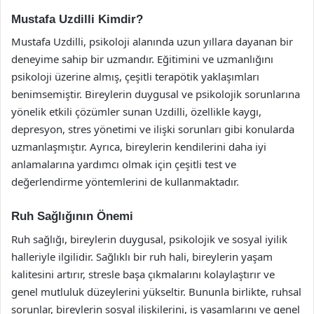
Mustafa Uzdilli Kimdir?
Mustafa Uzdilli, psikoloji alanında uzun yıllara dayanan bir
deneyime sahip bir uzmandır. Eğitimini ve uzmanlığını
psikoloji üzerine almış, çeşitli terapötik yaklaşımları
benimsemiştir. Bireylerin duygusal ve psikolojik sorunlarına
yönelik etkili çözümler sunan Uzdilli, özellikle kaygı,
depresyon, stres yönetimi ve ilişki sorunları gibi konularda
uzmanlaşmıştır. Ayrıca, bireylerin kendilerini daha iyi
anlamalarına yardımcı olmak için çeşitli test ve
değerlendirme yöntemlerini de kullanmaktadır.
Ruh Sağlığının Önemi
Ruh sağlığı, bireylerin duygusal, psikolojik ve sosyal iyilik
halleriyle ilgilidir. Sağlıklı bir ruh hali, bireylerin yaşam
kalitesini artırır, stresle başa çıkmalarını kolaylaştırır ve
genel mutluluk düzeylerini yükseltir. Bununla birlikte, ruhsal
sorunlar, bireylerin sosyal ilişkilerini, iş yaşamlarını ve genel