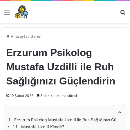
Menü
Ar
Anasayfa
/
Genel
Erzurum Psikolog
Mustafa Uzdilli ile Ruh
Sağlığınızı Güçlendirin
19 Şubat 2026
3 dakika okuma süresi
Erzurum Psikolog Mustafa Uzdilli ile Ruh Sağlığınızı Güçlendirin
Mustafa Uzdilli Kimdir?