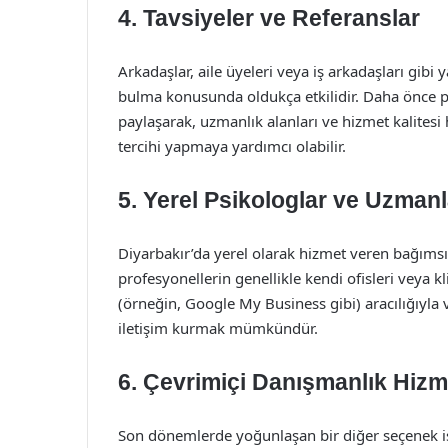
4.
Tavsiyeler ve Referanslar
Arkadaşlar, aile üyeleri veya iş arkadaşları gibi
bulma konusunda oldukça etkilidir. Daha önce psi
paylaşarak, uzmanlık alanları ve hizmet kalitesi 
tercihi yapmaya yardımcı olabilir.
5.
Yerel Psikologlar ve Uzmanl
Diyarbakır’da yerel olarak hizmet veren bağımsız 
profesyonellerin genellikle kendi ofisleri veya kl
(örneğin, Google My Business gibi) aracılığıyla
iletişim kurmak mümkündür.
6.
Çevrimiçi Danışmanlık Hizme
Son dönemlerde yoğunlaşan bir diğer seçenek ise