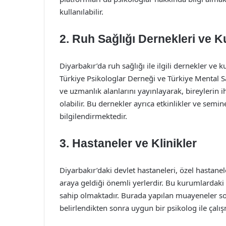
kullanılabilir.
2.
Ruh Sağlığı Dernekleri ve Ku
Diyarbakır’da ruh sağlığı ile ilgili dernekler ve k
Türkiye Psikologlar Derneği ve Türkiye Mental Sağ
ve uzmanlık alanlarını yayınlayarak, bireylerin 
olabilir. Bu dernekler ayrıca etkinlikler ve semi
bilgilendirmektedir.
3.
Hastaneler ve Klinikler
Diyarbakır’daki devlet hastaneleri, özel hastanele
araya geldiği önemli yerlerdir. Bu kurumlardaki 
sahip olmaktadır. Burada yapılan muayeneler so
belirlendikten sonra uygun bir psikolog ile çalışm