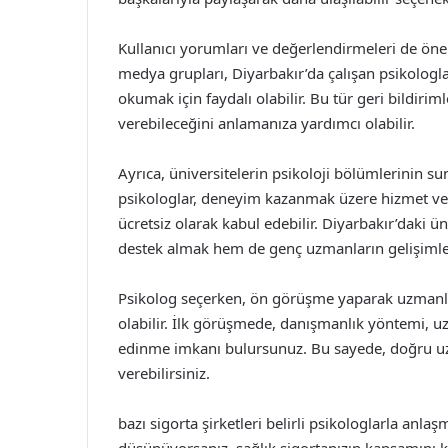
Kullanıcı yorumları ve değerlendirmeleri de önem
medya grupları, Diyarbakır’da çalışan psikologla
okumak için faydalı olabilir. Bu tür geri bildiriml
verebileceğini anlamanıza yardımcı olabilir.
Ayrıca, üniversitelerin psikoloji bölümlerinin su
psikologlar, deneyim kazanmak üzere hizmet ve
ücretsiz olarak kabul edebilir. Diyarbakır’daki 
destek almak hem de genç uzmanların gelişimleri
Psikolog seçerken, ön görüşme yaparak uzmanla
olabilir. İlk görüşmede, danışmanlık yöntemi, uzm
edinme imkanı bulursunuz. Bu sayede, doğru uz
verebilirsiniz.
bazı sigorta şirketleri belirli psikologlarla anl