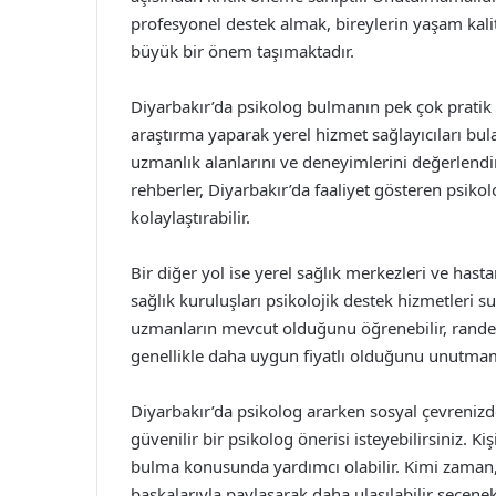
profesyonel destek almak, bireylerin yaşam kali
büyük bir önem taşımaktadır.
Diyarbakır’da psikolog bulmanın pek çok pratik 
araştırma yaparak yerel hizmet sağlayıcıları bulabi
uzmanlık alanlarını ve deneyimlerini değerlendir
rehberler, Diyarbakır’da faaliyet gösteren psikol
kolaylaştırabilir.
Bir diğer yol ise yerel sağlık merkezleri ve hast
sağlık kuruluşları psikolojik destek hizmetleri 
uzmanların mevcut olduğunu öğrenebilir, randevu 
genellikle daha uygun fiyatlı olduğunu unutma
Diyarbakır’da psikolog ararken sosyal çevrenizde
güvenilir bir psikolog önerisi isteyebilirsiniz. 
bulma konusunda yardımcı olabilir. Kimi zaman, b
başkalarıyla paylaşarak daha ulaşılabilir seçenek