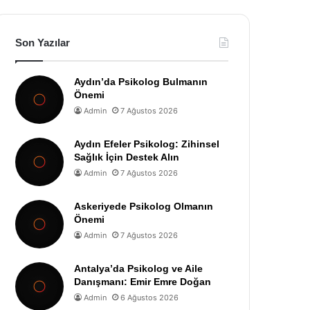
Son Yazılar
Aydın’da Psikolog Bulmanın
Önemi
Admin
7 Ağustos 2026
Aydın Efeler Psikolog: Zihinsel
Sağlık İçin Destek Alın
Admin
7 Ağustos 2026
Askeriyede Psikolog Olmanın
Önemi
Admin
7 Ağustos 2026
Antalya’da Psikolog ve Aile
Danışmanı: Emir Emre Doğan
Admin
6 Ağustos 2026