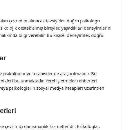
 yakın çevreden alınacak tavsiyeler, doğru psikologu
kolojik destek almış bireyler, yaşadıkları deneyimlerini
hakkında bilgi verebilir. Bu kişisel deneyimler, doğru
ar
psikologlar ve terapistler de araştırılmalıdır. Bu
inikleri bulunmaktadır. Yerel işletmeler rehberleri
 veya psikologların sosyal medya hesapları üzerinden
tleri
 çevrimiçi danışmanlık hizmetleridir. Psikologlar,