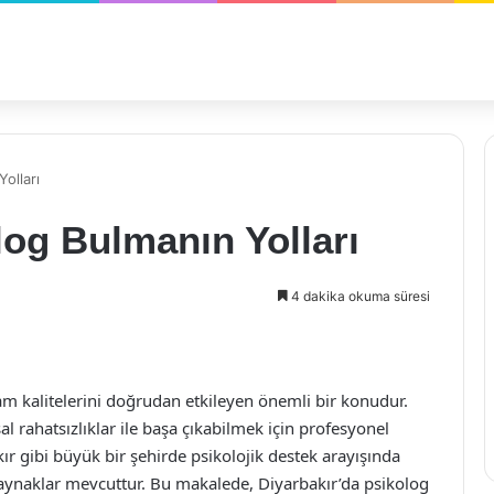
olları
log Bulmanın Yolları
4 dakika okuma süresi
m kalitelerini doğrudan etkileyen önemli bir konudur.
al rahatsızlıklar ile başa çıkabilmek için profesyonel
ır gibi büyük bir şehirde psikolojik destek arayışında
 kaynaklar mevcuttur. Bu makalede, Diyarbakır’da psikolog