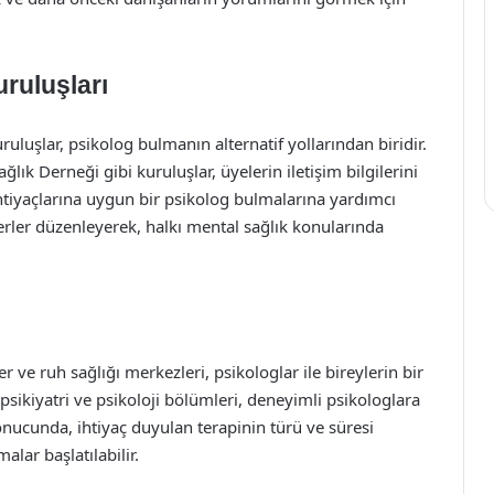
ruluşları
uruluşlar, psikolog bulmanın alternatif yollarından biridir.
lık Derneği gibi kuruluşlar, üyelerin iletişim bilgilerini
ihtiyaçlarına uygun bir psikolog bulmalarına yardımcı
nerler düzenleyerek, halkı mental sağlık konularında
r ve ruh sağlığı merkezleri, psikologlar ile bireylerin bir
psikiyatri ve psikoloji bölümleri, deneyimli psikologlara
nucunda, ihtiyaç duyulan terapinin türü ve süresi
alar başlatılabilir.