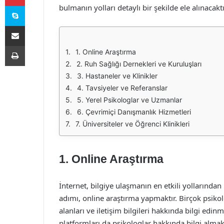
Skype
bulmanın yolları detaylı bir şekilde ele alınacaktı
E-Posta ile paylaş
Yazdır
1. Online Araştırma
2. Ruh Sağlığı Dernekleri ve Kuruluşları
3. Hastaneler ve Klinikler
4. Tavsiyeler ve Referanslar
5. Yerel Psikologlar ve Uzmanlar
6. Çevrimiçi Danışmanlık Hizmetleri
7. Üniversiteler ve Öğrenci Klinikleri
1.
Online Araştırma
İnternet, bilgiye ulaşmanın en etkili yollarından 
adımı, online araştırma yapmaktır. Birçok psiko
alanları ve iletişim bilgileri hakkında bilgi edin
platformları da psikologlar hakkında bilgi alma