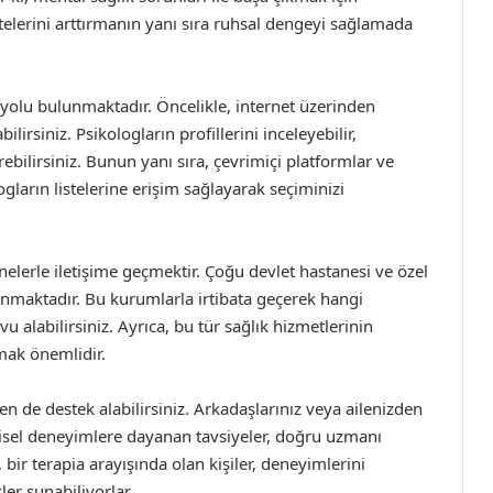
telerini arttırmanın yanı sıra ruhsal dengeyi sağlamada
yolu bulunmaktadır. Öncelikle, internet üzerinden
lirsiniz. Psikologların profillerini inceleyebilir,
ebilirsiniz. Bunun yanı sıra, çevrimiçi platformlar ve
ogların listelerine erişim sağlayarak seçiminizi
anelerle iletişime geçmektir. Çoğu devlet hastanesi ve özel
sunmaktadır. Bu kurumlarla irtibata geçerek hangi
alabilirsiniz. Ayrıca, bu tür sağlık hizmetlerinin
mak önemlidir.
n de destek alabilirsiniz. Arkadaşlarınız veya ailenizden
Kişisel deneyimlere dayanan tavsiyeler, doğru uzmanı
ir terapia arayışında olan kişiler, deneyimlerini
ler sunabiliyorlar.