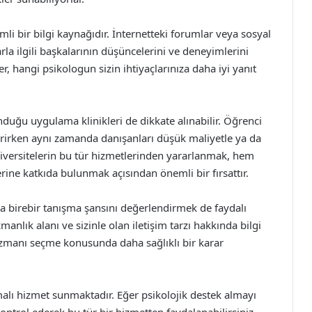
li bir bilgi kaynağıdır. İnternetteki forumlar veya sosyal
rla ilgili başkalarının düşüncelerini ve deneyimlerini
er, hangi psikologun sizin ihtiyaçlarınıza daha iyi yanıt
nduğu uygulama klinikleri de dikkate alınabilir. Öğrenci
rirken aynı zamanda danışanları düşük maliyetle ya da
üniversitelerin bu tür hizmetlerinden yararlanmak, hem
ne katkıda bulunmak açısından önemli bir fırsattır.
 birebir tanışma şansını değerlendirmek de faydalı
anlık alanı ve sizinle olan iletişim tarzı hakkında bilgi
manı seçme konusunda daha sağlıklı bir karar
aşmalı hizmet sunmaktadır. Eğer psikolojik destek almayı