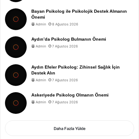
Bayan Psikolog ile Psikolojik Destek Almanın
Önemi
Admin
8 Ağustos 2026
Aydın’da Psikolog Bulmanın Önemi
Admin
7 Ağustos 2026
Aydın Efeler Psikolog: Zihinsel Sağlık İçin
Destek Alın
Admin
7 Ağustos 2026
Askeriyede Psikolog Olmanın Önemi
Admin
7 Ağustos 2026
Daha Fazla Yükle