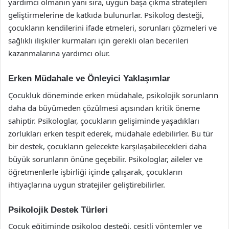
yardımcı olmanın yanı sıra, uygun başa çıkma stratejileri
geliştirmelerine de katkıda bulunurlar. Psikolog desteği,
çocukların kendilerini ifade etmeleri, sorunları çözmeleri ve
sağlıklı ilişkiler kurmaları için gerekli olan becerileri
kazanmalarına yardımcı olur.
Erken Müdahale ve Önleyici Yaklaşımlar
Çocukluk döneminde erken müdahale, psikolojik sorunların
daha da büyümeden çözülmesi açısından kritik öneme
sahiptir. Psikologlar, çocukların gelişiminde yaşadıkları
zorlukları erken tespit ederek, müdahale edebilirler. Bu tür
bir destek, çocukların gelecekte karşılaşabilecekleri daha
büyük sorunların önüne geçebilir. Psikologlar, aileler ve
öğretmenlerle işbirliği içinde çalışarak, çocukların
ihtiyaçlarına uygun stratejiler geliştirebilirler.
Psikolojik Destek Türleri
Çocuk eğitiminde psikolog desteği, çeşitli yöntemler ve