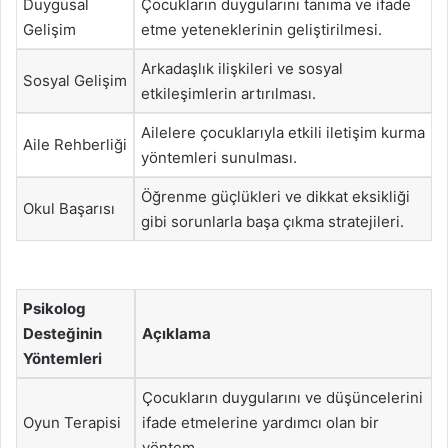
Duygusal
Çocukların duygularını tanıma ve ifade
Gelişim
etme yeteneklerinin geliştirilmesi.
Arkadaşlık ilişkileri ve sosyal
Sosyal Gelişim
etkileşimlerin artırılması.
Ailelere çocuklarıyla etkili iletişim kurma
Aile Rehberliği
yöntemleri sunulması.
Öğrenme güçlükleri ve dikkat eksikliği
Okul Başarısı
gibi sorunlarla başa çıkma stratejileri.
Psikolog
Desteğinin
Açıklama
Yöntemleri
Çocukların duygularını ve düşüncelerini
Oyun Terapisi
ifade etmelerine yardımcı olan bir
yöntem.