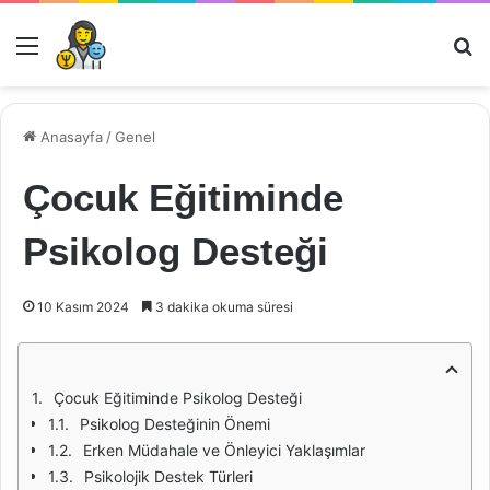
Menü
Ar
Anasayfa
/
Genel
Çocuk Eğitiminde
Psikolog Desteği
10 Kasım 2024
3 dakika okuma süresi
Çocuk Eğitiminde Psikolog Desteği
Psikolog Desteğinin Önemi
Erken Müdahale ve Önleyici Yaklaşımlar
Psikolojik Destek Türleri