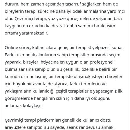
durum, hem zaman açısından tasarruf sağlarken hem de
bireylerin terapi sürecine daha iyi odaklanmalarına yardımcı
olur. Çevrimiçi terapi, yüz yüze görüşmelerde yaşanan bazı
kaygıları da ortadan kaldırarak daha samimi bir iletişim
ortamı yaratmaktadır.
Online süreç, kullanıcılara geniş bir terapist yelpazesi sunar.
Farklı uzmanlık alanlarına sahip terapistler arasında seçim
yaparak, bireyler ihtiyacına en uygun olan profesyoneli
bulma şansına sahip olur. Bu çeşitlilik, özellikle belirli bir
konuda uzmanlaşmış bir terapiste ulaşmak isteyen bireyler
için büyük bir avantajdır. Ayrıca, farklı terimlerin ve
yaklaşımların kullanıldığı çeşitli terapistlerle yapacağınız ilk
görüşmelerde hangisinin sizin için daha iyi olduğunu
anlamak kolaylaşır.
Çevrimiçi terapi platformları genellikle kullanıcı dostu
arayüzlere sahiptir. Bu sayede, seans randevusu almak,