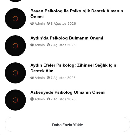
Bayan Psikolog ile Psikolojik Destek Almanın
Önemi
Admin
8 Ağustos 2026
Aydın’da Psikolog Bulmanın Önemi
Admin
7 Ağustos 2026
Aydın Efeler Psikolog: Zihinsel Sağlık İçin
Destek Alın
Admin
7 Ağustos 2026
Askeriyede Psikolog Olmanın Önemi
Admin
7 Ağustos 2026
Daha Fazla Yükle