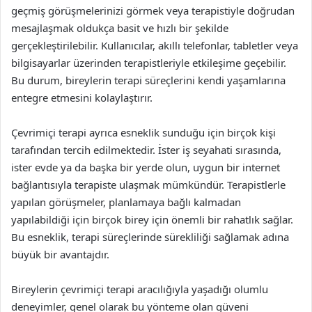
geçmiş görüşmelerinizi görmek veya terapistiyle doğrudan
mesajlaşmak oldukça basit ve hızlı bir şekilde
gerçekleştirilebilir. Kullanıcılar, akıllı telefonlar, tabletler veya
bilgisayarlar üzerinden terapistleriyle etkileşime geçebilir.
Bu durum, bireylerin terapi süreçlerini kendi yaşamlarına
entegre etmesini kolaylaştırır.
Çevrimiçi terapi ayrıca esneklik sunduğu için birçok kişi
tarafından tercih edilmektedir. İster iş seyahati sırasında,
ister evde ya da başka bir yerde olun, uygun bir internet
bağlantısıyla terapiste ulaşmak mümkündür. Terapistlerle
yapılan görüşmeler, planlamaya bağlı kalmadan
yapılabildiği için birçok birey için önemli bir rahatlık sağlar.
Bu esneklik, terapi süreçlerinde sürekliliği sağlamak adına
büyük bir avantajdır.
Bireylerin çevrimiçi terapi aracılığıyla yaşadığı olumlu
deneyimler, genel olarak bu yönteme olan güveni