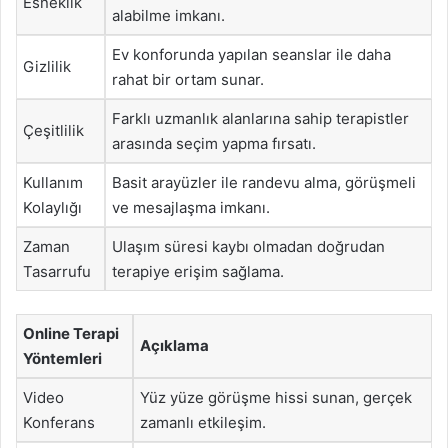
Esneklik
alabilme imkanı.
Ev konforunda yapılan seanslar ile daha
Gizlilik
rahat bir ortam sunar.
Farklı uzmanlık alanlarına sahip terapistler
Çeşitlilik
arasında seçim yapma fırsatı.
Kullanım
Basit arayüzler ile randevu alma, görüşmeli
Kolaylığı
ve mesajlaşma imkanı.
Zaman
Ulaşım süresi kaybı olmadan doğrudan
Tasarrufu
terapiye erişim sağlama.
Online Terapi
Açıklama
Yöntemleri
Video
Yüz yüze görüşme hissi sunan, gerçek
Konferans
zamanlı etkileşim.