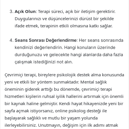
Açık Olun
: Terapi süreci, açık bir iletişim gerektirir.
Duygularınızı ve düşüncelerinizi dürüst bir şekilde
ifade etmek, terapinin etkili olmasına katkı sağlar.
Seans Sonrası Değerlendirme
: Her seans sonrasında
kendinizi değerlendirin. Hangi konuların üzerinde
durduğunuzu ve gelecekte hangi alanlarda daha fazla
çalışmak istediğinizi not alın.
Çevrimiçi terapi, bireylere psikolojik destek alma konusunda
yeni ve etkili bir yöntem sunmaktadır. Mental sağlık
öneminin giderek arttığı bu dönemde, çevrimiçi terapi
hizmetleri kişilerin ruhsal iyilik hallerini artırmak için önemli
bir kaynak haline gelmiştir. Kendi hayat hikayenizde yeni bir
sayfa açmak istiyorsanız, online psikolog desteği ile
başlayarak sağlıklı ve mutlu bir yaşam yolunda
ilerleyebilirsiniz. Unutmayın, değişim için ilk adımı atmak