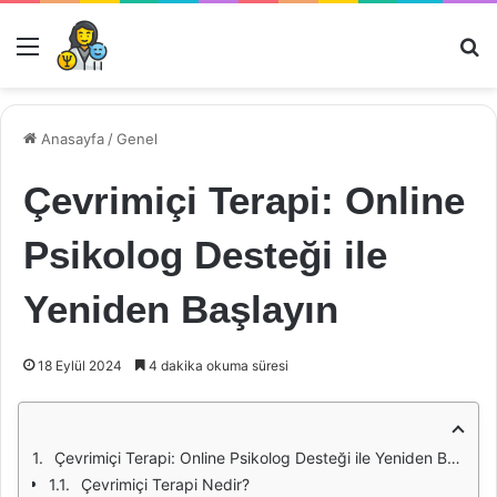
Menü
Ar
Anasayfa
/
Genel
Çevrimiçi Terapi: Online
Psikolog Desteği ile
Yeniden Başlayın
18 Eylül 2024
4 dakika okuma süresi
Çevrimiçi Terapi: Online Psikolog Desteği ile Yeniden Başlayın
Çevrimiçi Terapi Nedir?