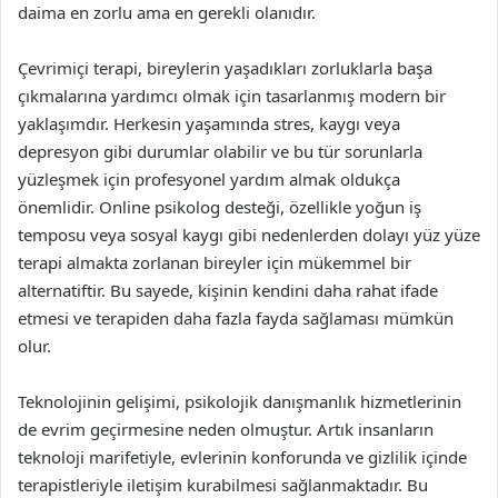
daima en zorlu ama en gerekli olanıdır.
Çevrimiçi terapi, bireylerin yaşadıkları zorluklarla başa
çıkmalarına yardımcı olmak için tasarlanmış modern bir
yaklaşımdır. Herkesin yaşamında stres, kaygı veya
depresyon gibi durumlar olabilir ve bu tür sorunlarla
yüzleşmek için profesyonel yardım almak oldukça
önemlidir. Online psikolog desteği, özellikle yoğun iş
temposu veya sosyal kaygı gibi nedenlerden dolayı yüz yüze
terapi almakta zorlanan bireyler için mükemmel bir
alternatiftir. Bu sayede, kişinin kendini daha rahat ifade
etmesi ve terapiden daha fazla fayda sağlaması mümkün
olur.
Teknolojinin gelişimi, psikolojik danışmanlık hizmetlerinin
de evrim geçirmesine neden olmuştur. Artık insanların
teknoloji marifetiyle, evlerinin konforunda ve gizlilik içinde
terapistleriyle iletişim kurabilmesi sağlanmaktadır. Bu