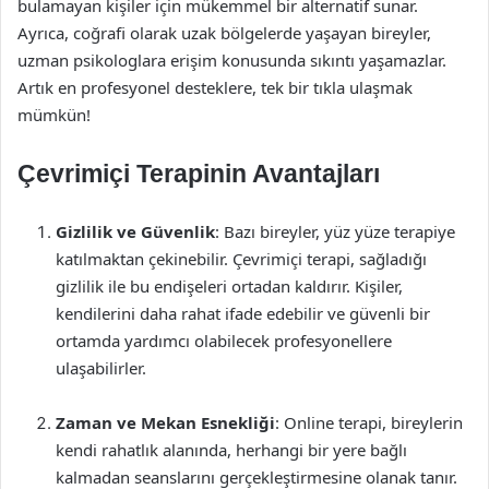
bulamayan kişiler için mükemmel bir alternatif sunar.
Ayrıca, coğrafi olarak uzak bölgelerde yaşayan bireyler,
uzman psikologlara erişim konusunda sıkıntı yaşamazlar.
Artık en profesyonel desteklere, tek bir tıkla ulaşmak
mümkün!
Çevrimiçi Terapinin Avantajları
Gizlilik ve Güvenlik
: Bazı bireyler, yüz yüze terapiye
katılmaktan çekinebilir. Çevrimiçi terapi, sağladığı
gizlilik ile bu endişeleri ortadan kaldırır. Kişiler,
kendilerini daha rahat ifade edebilir ve güvenli bir
ortamda yardımcı olabilecek profesyonellere
ulaşabilirler.
Zaman ve Mekan Esnekliği
: Online terapi, bireylerin
kendi rahatlık alanında, herhangi bir yere bağlı
kalmadan seanslarını gerçekleştirmesine olanak tanır.