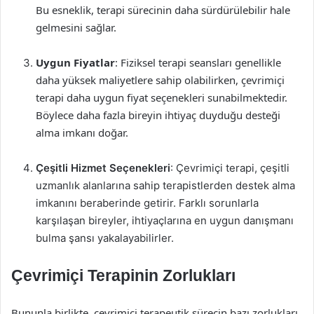
Bu esneklik, terapi sürecinin daha sürdürülebilir hale
gelmesini sağlar.
Uygun Fiyatlar
: Fiziksel terapi seansları genellikle
daha yüksek maliyetlere sahip olabilirken, çevrimiçi
terapi daha uygun fiyat seçenekleri sunabilmektedir.
Böylece daha fazla bireyin ihtiyaç duyduğu desteği
alma imkanı doğar.
Çeşitli Hizmet Seçenekleri
: Çevrimiçi terapi, çeşitli
uzmanlık alanlarına sahip terapistlerden destek alma
imkanını beraberinde getirir. Farklı sorunlarla
karşılaşan bireyler, ihtiyaçlarına en uygun danışmanı
bulma şansı yakalayabilirler.
Çevrimiçi Terapinin Zorlukları
Bununla birlikte, çevrimiçi terapeutik sürecin bazı zorlukları