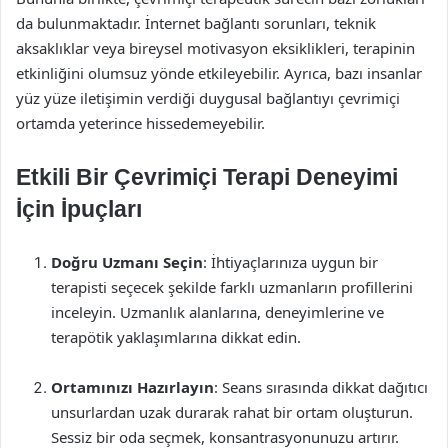
da bulunmaktadır. İnternet bağlantı sorunları, teknik
aksaklıklar veya bireysel motivasyon eksiklikleri, terapinin
etkinliğini olumsuz yönde etkileyebilir. Ayrıca, bazı insanlar
yüz yüze iletişimin verdiği duygusal bağlantıyı çevrimiçi
ortamda yeterince hissedemeyebilir.
Etkili Bir Çevrimiçi Terapi Deneyimi
İçin İpuçları
Doğru Uzmanı Seçin
: İhtiyaçlarınıza uygun bir
terapisti seçecek şekilde farklı uzmanların profillerini
inceleyin. Uzmanlık alanlarına, deneyimlerine ve
terapötik yaklaşımlarına dikkat edin.
Ortamınızı Hazırlayın
: Seans sırasında dikkat dağıtıcı
unsurlardan uzak durarak rahat bir ortam oluşturun.
Sessiz bir oda seçmek, konsantrasyonunuzu artırır.