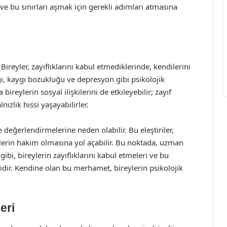
na ve bu sınırları aşmak için gerekli adımları atmasına
 Bireyler, zayıflıklarını kabul etmediklerinde, kendilerini
gı, kaygı bozukluğu ve depresyon gibi psikolojik
ireylerin sosyal ilişkilerini de etkileyebilir; zayıf
nızlık hissi yaşayabilirler.
lde değerlendirmelerine neden olabilir. Bu eleştiriler,
lerin hakim olmasına yol açabilir. Bu noktada, uzman
ibi, bireylerin zayıflıklarını kabul etmeleri ve bu
idir. Kendine olan bu merhamet, bireylerin psikolojik
eri