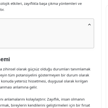
lojik etkileri, zayıflıkla başa çıkma yöntemleri ve
ır.
nemi
 veya zihinsel olarak güçsüz olduğu durumları tanımlamak
bireyin tüm potansiyelini göstermeyen bir durum olarak
bir konuda yetersiz hissetmesi, duygusal olarak kırılgan
lanması anlamına gelir.
nı anlamalarını kolaylaştırır. Zayıflık, insan olmanın
rmak, bireylerin kendilerini geliştirmeleri için bir fırsat