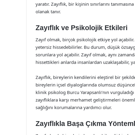
yaratır. Zayıflık, bir kişinin sınırlarını tanıması
olanak tanır.
Zayıflık ve Psikolojik Etkileri
Zayıf olmak, birçok psikolojik etkiye yol açabilir.
yetersiz hissedebilirler. Bu durum, düşük özsay
sorunlara yol açabilir. Zayıf olmak, aynı zamanda b
hissettikleri anlarda insanlardan uzaklaşabilir, yal
Zayıflık, bireylerin kendilerini eleştirel bir şeki
bireylerin içsel diyaloglarında olumsuz düşünce
klinik psikolog Burcu Yarapsanlı’nın vurguladığı g
zayıflıklara karşı merhamet geliştirmeleri öneml
sağlığını korumalarına yardımcı olur.
Zayıflıkla Başa Çıkma Yönteml