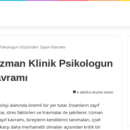
k Psikologun Gözünden Zayım Kavramı
Uzman Klinik Psikologun
vramı
4 dakika okuma süresi
oloji alanında önemli bir yer tutar. İnsanların zayıf
ar, stres faktörleri ve travmalar ile şekillenir. Uzman
ıf kavramı, bireylerin kendilerini tanımaları, içsel
 karşı daha merhametli olmaları açısından kritik bir