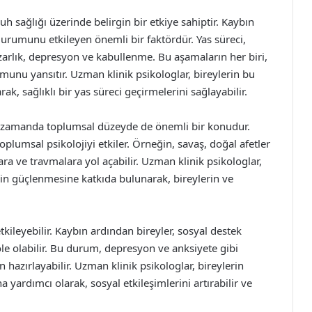
uh sağlığı üzerinde belirgin bir etkiye sahiptir. Kaybın
urumunu etkileyen önemli bir faktördür. Yas süreci,
zarlık, depresyon ve kabullenme. Bu aşamaların her biri,
munu yansıtır. Uzman klinik psikologlar, bireylerin bu
ak, sağlıklı bir yas süreci geçirmelerini sağlayabilir.
ynı zamanda toplumsal düzeyde de önemli bir konudur.
plumsal psikolojiyi etkiler. Örneğin, savaş, doğal afetler
ara ve travmalara yol açabilir. Uzman klinik psikologlar,
in güçlenmesine katkıda bulunarak, bireylerin ve
 etkileyebilir. Kaybın ardından bireyler, sosyal destek
le olabilir. Bu durum, depresyon ve anksiyete gibi
n hazırlayabilir. Uzman klinik psikologlar, bireylerin
 yardımcı olarak, sosyal etkileşimlerini artırabilir ve