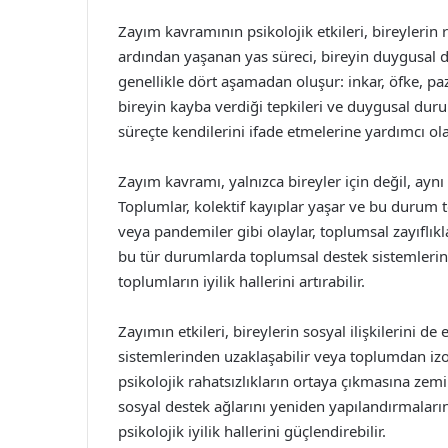
Zayım kavramının psikolojik etkileri, bireylerin r
ardından yaşanan yas süreci, bireyin duygusal d
genellikle dört aşamadan oluşur: inkar, öfke, pa
bireyin kayba verdiği tepkileri ve duygusal duru
süreçte kendilerini ifade etmelerine yardımcı olar
Zayım kavramı, yalnızca bireyler için değil, a
Toplumlar, kolektif kayıplar yaşar ve bu durum to
veya pandemiler gibi olaylar, toplumsal zayıflıkl
bu tür durumlarda toplumsal destek sistemlerin
toplumların iyilik hallerini artırabilir.
Zayımın etkileri, bireylerin sosyal ilişkilerini de
sistemlerinden uzaklaşabilir veya toplumdan izo
psikolojik rahatsızlıkların ortaya çıkmasına zemi
sosyal destek ağlarını yeniden yapılandırmalarına
psikolojik iyilik hallerini güçlendirebilir.