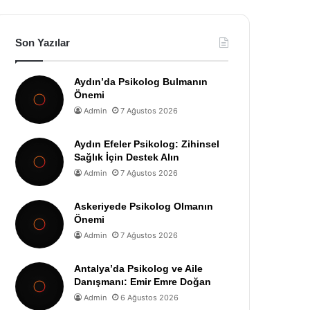
Son Yazılar
Aydın’da Psikolog Bulmanın
Önemi
Admin
7 Ağustos 2026
Aydın Efeler Psikolog: Zihinsel
Sağlık İçin Destek Alın
Admin
7 Ağustos 2026
Askeriyede Psikolog Olmanın
Önemi
Admin
7 Ağustos 2026
Antalya’da Psikolog ve Aile
Danışmanı: Emir Emre Doğan
Admin
6 Ağustos 2026