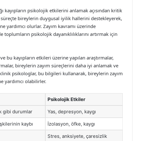
 kayıpların psikolojik etkilerini anlamak açısından kritik
süreçte bireylerin duygusal iyilik hallerini destekleyerek,
ine yardımcı olurlar. Zayım kavramı üzerinde
oplumların psikolojik dayanıklılıklarını artırmak için
ve bu kayıpların etkileri üzerine yapılan araştırmalar,
ırmalar, bireylerin zayım süreçlerini daha iyi anlamak ve
linik psikologlar, bu bilgileri kullanarak, bireylerin zayım
e yardımcı olabilirler.
Psikolojik Etkiler
k gibi durumlar
Yas, depresyon, kaygı
işkilerinin kaybı
İzolasyon, öfke, kaygı
Stres, anksiyete, çaresizlik