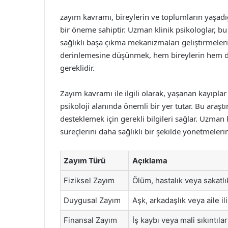
zayım kavramı, bireylerin ve toplumların yaşadığı
bir öneme sahiptir. Uzman klinik psikologlar, bu 
sağlıklı başa çıkma mekanizmaları geliştirmeler
derinlemesine düşünmek, hem bireylerin hem de t
gereklidir.
Zayım kavramı ile ilgili olarak, yaşanan kayıplar 
psikoloji alanında önemli bir yer tutar. Bu araşt
desteklemek için gerekli bilgileri sağlar. Uzman k
süreçlerini daha sağlıklı bir şekilde yönetmelerin
Zayım Türü
Açıklama
Fiziksel Zayım
Ölüm, hastalık veya sakatlı
Duygusal Zayım
Aşk, arkadaşlık veya aile il
Finansal Zayım
İş kaybı veya mali sıkıntılar