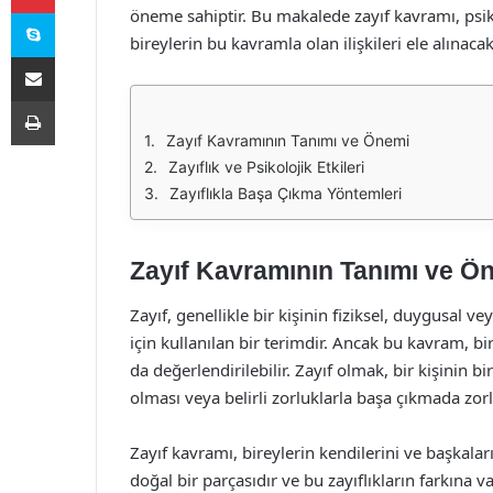
Skype
öneme sahiptir. Bu makalede zayıf kavramı, psiko
bireylerin bu kavramla olan ilişkileri ele alınacakt
E-Posta ile paylaş
Yazdır
Zayıf Kavramının Tanımı ve Önemi
Zayıflık ve Psikolojik Etkileri
Zayıflıkla Başa Çıkma Yöntemleri
Zayıf Kavramının Tanımı ve Ö
Zayıf, genellikle bir kişinin fiziksel, duygusal
için kullanılan bir terimdir. Ancak bu kavram, 
da değerlendirilebilir. Zayıf olmak, bir kişinin 
olması veya belirli zorluklarla başa çıkmada zor
Zayıf kavramı, bireylerin kendilerini ve başkaları
doğal bir parçasıdır ve bu zayıflıkların farkına va