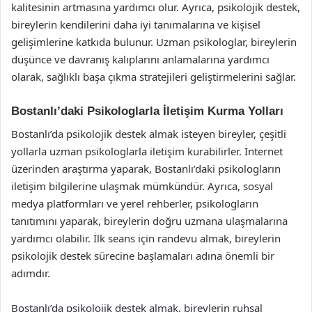
kalitesinin artmasına yardımcı olur. Ayrıca, psikolojik destek,
bireylerin kendilerini daha iyi tanımalarına ve kişisel
gelişimlerine katkıda bulunur. Uzman psikologlar, bireylerin
düşünce ve davranış kalıplarını anlamalarına yardımcı
olarak, sağlıklı başa çıkma stratejileri geliştirmelerini sağlar.
Bostanlı’daki Psikologlarla İletişim Kurma Yolları
Bostanlı’da psikolojik destek almak isteyen bireyler, çeşitli
yollarla uzman psikologlarla iletişim kurabilirler. İnternet
üzerinden araştırma yaparak, Bostanlı’daki psikologların
iletişim bilgilerine ulaşmak mümkündür. Ayrıca, sosyal
medya platformları ve yerel rehberler, psikologların
tanıtımını yaparak, bireylerin doğru uzmana ulaşmalarına
yardımcı olabilir. İlk seans için randevu almak, bireylerin
psikolojik destek sürecine başlamaları adına önemli bir
adımdır.
Bostanlı’da psikolojik destek almak, bireylerin ruhsal