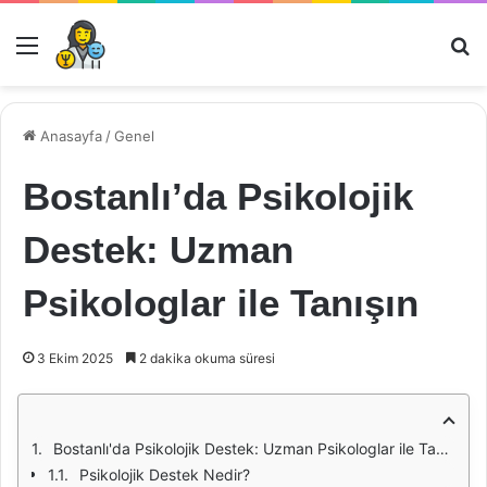
Menü
Ar
Anasayfa
/
Genel
Bostanlı’da Psikolojik
Destek: Uzman
Psikologlar ile Tanışın
3 Ekim 2025
2 dakika okuma süresi
Bostanlı'da Psikolojik Destek: Uzman Psikologlar ile Tanışın
Psikolojik Destek Nedir?