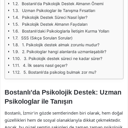
Bostanlı'da Psikolojik Destek Almanın Önemi
Uzman Psikologlar ile Tanışma Fırsatları
Psikolojik Destek Süreci Nasıl İşler?
Psikolojik Destek Almanın Faydaları
Bostanlı'daki Psikologlarla İletişim Kurma Yolları
SSS (Sıkça Sorulan Sorular)
1. Psikolojik destek almak zorunlu mudur?
2. Psikologlar hangi alanlarda uzmanlaşabilir?
3. Psikolojik destek süreci ne kadar sürer?
4. İlk seans nasıl geçer?
5. Bostanlı'da psikolog bulmak zor mu?
Bostanlı’da Psikolojik Destek: Uzman
Psikologlar ile Tanışın
Bostanlı, İzmir’in gözde semtlerinden biri olarak, hem doğal
güzellikleri hem de sosyal olanaklarıyla dikkat çekmektedir.
Ancak, bu güzel semtin sakinleri de zaman zaman psikolojik