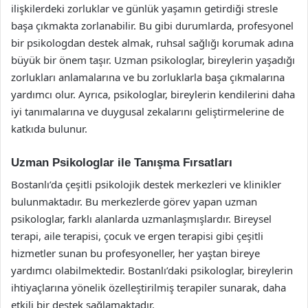
ilişkilerdeki zorluklar ve günlük yaşamın getirdiği stresle
başa çıkmakta zorlanabilir. Bu gibi durumlarda, profesyonel
bir psikologdan destek almak, ruhsal sağlığı korumak adına
büyük bir önem taşır. Uzman psikologlar, bireylerin yaşadığı
zorlukları anlamalarına ve bu zorluklarla başa çıkmalarına
yardımcı olur. Ayrıca, psikologlar, bireylerin kendilerini daha
iyi tanımalarına ve duygusal zekalarını geliştirmelerine de
katkıda bulunur.
Uzman Psikologlar ile Tanışma Fırsatları
Bostanlı’da çeşitli psikolojik destek merkezleri ve klinikler
bulunmaktadır. Bu merkezlerde görev yapan uzman
psikologlar, farklı alanlarda uzmanlaşmışlardır. Bireysel
terapi, aile terapisi, çocuk ve ergen terapisi gibi çeşitli
hizmetler sunan bu profesyoneller, her yaştan bireye
yardımcı olabilmektedir. Bostanlı’daki psikologlar, bireylerin
ihtiyaçlarına yönelik özelleştirilmiş terapiler sunarak, daha
etkili bir destek sağlamaktadır.