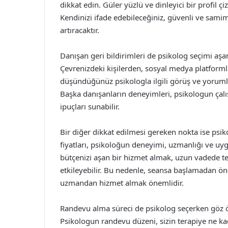
dikkat edin. Güler yüzlü ve dinleyici bir profil çiz
Kendinizi ifade edebileceğiniz, güvenli ve samim
artıracaktır.
Danışan geri bildirimleri de psikolog seçimi a
Çevrenizdeki kişilerden, sosyal medya platform
düşündüğünüz psikologla ilgili görüş ve yorumları
Başka danışanların deneyimleri, psikologun çalı
ipuçları sunabilir.
Bir diğer dikkat edilmesi gereken nokta ise psiko
fiyatları, psikoloğun deneyimi, uzmanlığı ve uyg
bütçenizi aşan bir hizmet almak, uzun vadede 
etkileyebilir. Bu nedenle, seansa başlamadan ön
uzmandan hizmet almak önemlidir.
Randevu alma süreci de psikolog seçerken göz 
Psikologun randevu düzeni, sizin terapiye ne kada