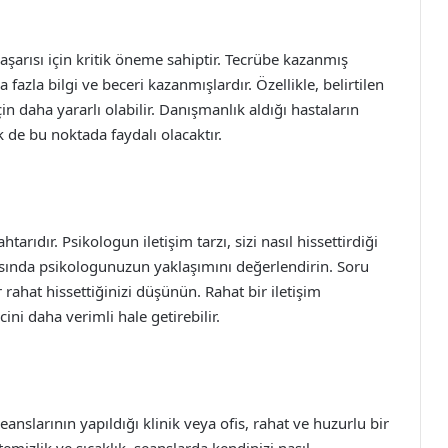
şarısı için kritik öneme sahiptir. Tecrübe kazanmış
 fazla bilgi ve beceri kazanmışlardır. Özellikle, belirtilen
in daha yararlı olabilir. Danışmanlık aldığı hastaların
 de bu noktada faydalı olacaktır.
htarıdır. Psikologun iletişim tarzı, sizi nasıl hissettirdiği
rasında psikologunuzun yaklaşımını değerlendirin. Soru
hat hissettiğinizi düşünün. Rahat bir iletişim
ini daha verimli hale getirebilir.
anslarının yapıldığı klinik veya ofis, rahat ve huzurlu bir