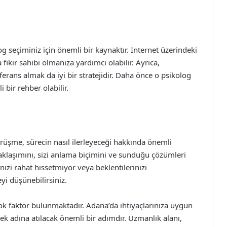
g seçiminiz için önemli bir kaynaktır. İnternet üzerindeki
fikir sahibi olmanıza yardımcı olabilir. Ayrıca,
rans almak da iyi bir stratejidir. Daha önce o psikolog
i bir rehber olabilir.
görüşme, sürecin nasıl ilerleyeceği hakkında önemli
yaklaşımını, sizi anlama biçimini ve sunduğu çözümleri
nizi rahat hissetmiyor veya beklentilerinizi
yi düşünebilirsiniz.
ok faktör bulunmaktadır. Adana’da ihtiyaçlarınıza uygun
mek adına atılacak önemli bir adımdır. Uzmanlık alanı,