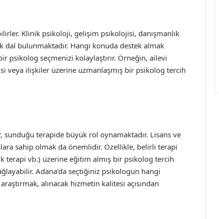
lirler. Klinik psikoloji, gelişim psikolojisi, danışmanlık
rçok dal bulunmaktadır. Hangi konuda destek almak
r psikolog seçmenizi kolaylaştırır. Örneğin, ailevi
pisi veya ilişkiler üzerine uzmanlaşmış bir psikolog tercih
r, sunduğu terapide büyük rol oynamaktadır. Lisans ve
alara sahip olmak da önemlidir. Özellikle, belirli terapi
ik terapi vb.) üzerine eğitim almış bir psikolog tercih
ağlayabilir. Adana’da seçtiğiniz psikologun hangi
araştırmak, alınacak hizmetin kalitesi açısından