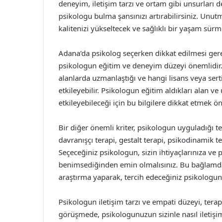
deneyim, iletişim tarzı ve ortam gibi unsurları d
psikologu bulma şansınızı artırabilirsiniz. Unut
kalitenizi yükseltecek ve sağlıklı bir yaşam sürm
Adana’da psikolog seçerken dikkat edilmesi ger
psikologun eğitim ve deneyim düzeyi önemlidir
alanlarda uzmanlaştığı ve hangi lisans veya sertif
etkileyebilir. Psikologun eğitim aldıkları alan v
etkileyebileceği için bu bilgilere dikkat etmek ön
Bir diğer önemli kriter, psikologun uyguladığı ter
davranışçı terapi, gestalt terapi, psikodinamik te
Seçeceğiniz psikologun, sizin ihtiyaçlarınıza ve
benimsediğinden emin olmalısınız. Bu bağlamda
araştırma yaparak, tercih edeceğiniz psikologun 
Psikologun iletişim tarzı ve empati düzeyi, terapi
görüşmede, psikologunuzun sizinle nasıl iletiş