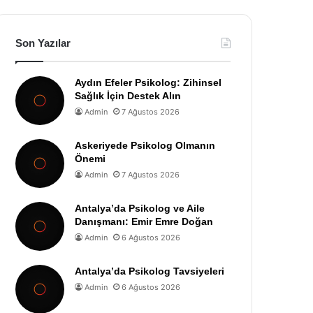
Son Yazılar
Aydın Efeler Psikolog: Zihinsel
Sağlık İçin Destek Alın
Admin
7 Ağustos 2026
Askeriyede Psikolog Olmanın
Önemi
Admin
7 Ağustos 2026
Antalya’da Psikolog ve Aile
Danışmanı: Emir Emre Doğan
Admin
6 Ağustos 2026
Antalya’da Psikolog Tavsiyeleri
Admin
6 Ağustos 2026