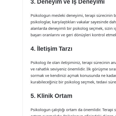
3. Deneyim ve İş Deneyimi
Psikologun mesleki deneyimi, terapi sürecinin ba
psikologlar, karşılaştıkları vakalar sayesinde daha
alanlarda deneyimli bir psikolog seçmek, sizin iç
başarı oranlarını ve geri dönüşleri kontrol etmek
4. İletişim Tarzı
Psikolog ile olan iletişiminiz, terapi sürecinin ana
ve rahatlık seviyeniz önemlidir. İlk görüşme sı
sormak ve kendinizi açmak konusunda ne kadar ra
kurabileceğiniz bir psikolog seçmek, tedavi sürec
5. Klinik Ortam
Psikologun çalıştığı ortam da önemlidir. Terapi se