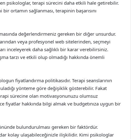
en psikologlar, terapi sürecini daha etkili hale getirebilir.
i bir ortamın sağlanması, terapinin başarısını
şamasında değerlendirmeniz gereken bir diğer unsurdur.
larından veya profesyonel web sitelerinden, seçmeyi
 inceleyerek daha sağlıklı bir karar verebilirsiniz.
şma tarzı ve etkili olup olmadığı hakkında önemli
logun fiyatlandırma politikasıdır. Terapi seanslarının
uladığı yönteme göre değişiklik gösterebilir. Fakat
terapi sürecine olan motivasyonunuzu olumsuz
ce fiyatlar hakkında bilgi almak ve budgetınıza uygun bir
önünde bulundurulması gereken bir faktördür.
r kolay ulaşabileceğinizle ilişkilidir. Kimi psikologlar