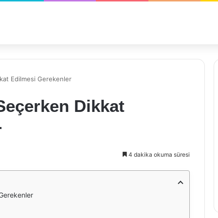
kat Edilmesi Gerekenler
Seçerken Dikkat
r
4 dakika okuma süresi
Gerekenler