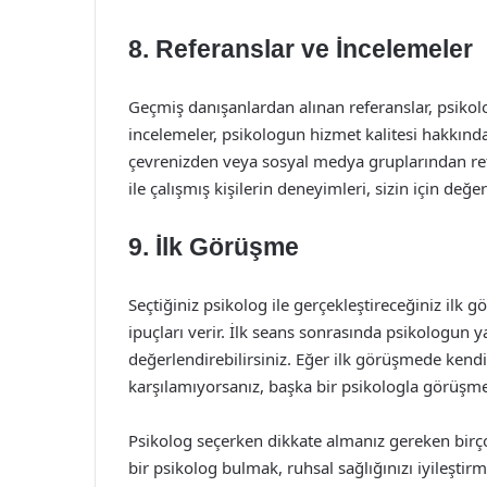
8. Referanslar ve İncelemeler
Geçmiş danışanlardan alınan referanslar, psikolo
incelemeler, psikologun hizmet kalitesi hakkında 
çevrenizden veya sosyal medya gruplarından refe
ile çalışmış kişilerin deneyimleri, sizin için değerl
9. İlk Görüşme
Seçtiğiniz psikolog ile gerçekleştireceğiniz ilk 
ipuçları verir. İlk seans sonrasında psikologun 
değerlendirebilirsiniz. Eğer ilk görüşmede kendi
karşılamıyorsanız, başka bir psikologla görüşme
Psikolog seçerken dikkate almanız gereken birç
bir psikolog bulmak, ruhsal sağlığınızı iyileştir