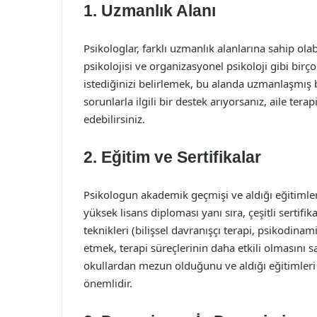
1. Uzmanlık Alanı
Psikologlar, farklı uzmanlık alanlarına sahip olabi
psikolojisi ve organizasyonel psikoloji gibi bi
istediğinizi belirlemek, bu alanda uzmanlaşmış bi
sorunlarla ilgili bir destek arıyorsanız, aile tera
edebilirsiniz.
2. Eğitim ve Sertifikalar
Psikologun akademik geçmişi ve aldığı eğitimle
yüksek lisans diploması yanı sıra, çeşitli sertifik
teknikleri (bilişsel davranışçı terapi, psikodinam
etmek, terapi süreçlerinin daha etkili olmasını s
okullardan mezun olduğunu ve aldığı eğitimleri 
önemlidir.