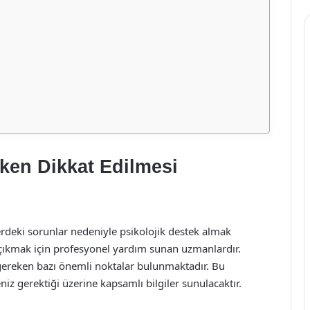
ken Dikkat Edilmesi
ilerdeki sorunlar nedeniyle psikolojik destek almak
a çıkmak için profesyonel yardım sunan uzmanlardır.
gereken bazı önemli noktalar bulunmaktadır. Bu
z gerektiği üzerine kapsamlı bilgiler sunulacaktır.