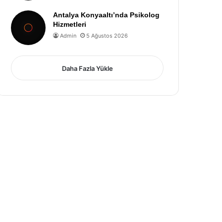
Antalya Konyaaltı’nda Psikolog
Hizmetleri
Admin
5 Ağustos 2026
Daha Fazla Yükle