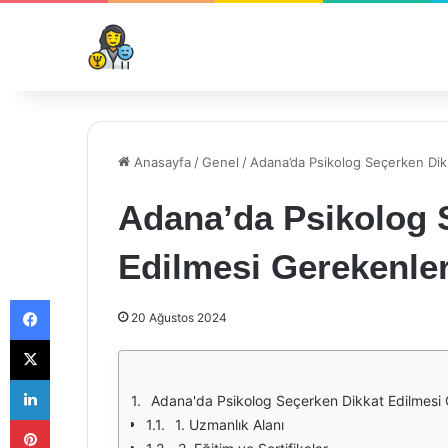
Anasayfa
/
Genel
/
Adana’da Psikolog Seçerken Dik
Adana’da Psikolog 
Edilmesi Gerekenle
Facebook
20 Ağustos 2024
X
LinkedIn
Adana'da Psikolog Seçerken Dikkat Edilmesi 
Pinterest
1. Uzmanlık Alanı