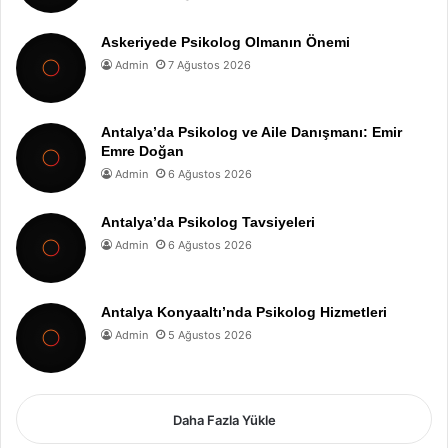
Askeriyede Psikolog Olmanın Önemi
Admin
7 Ağustos 2026
Antalya’da Psikolog ve Aile Danışmanı: Emir
Emre Doğan
Admin
6 Ağustos 2026
Antalya’da Psikolog Tavsiyeleri
Admin
6 Ağustos 2026
Antalya Konyaaltı’nda Psikolog Hizmetleri
Admin
5 Ağustos 2026
Daha Fazla Yükle