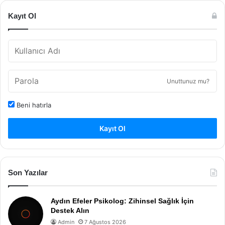
Kayıt Ol
Unuttunuz mu?
Beni hatırla
Kayıt Ol
Son Yazılar
Aydın Efeler Psikolog: Zihinsel Sağlık İçin
Destek Alın
Admin
7 Ağustos 2026