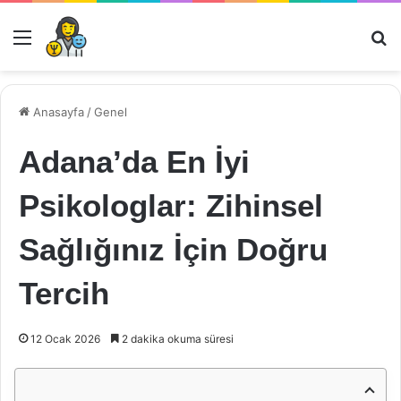
Menü
Ar
Anasayfa
/
Genel
Adana’da En İyi
Psikologlar: Zihinsel
Sağlığınız İçin Doğru
Tercih
12 Ocak 2026
2 dakika okuma süresi