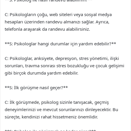
C: Psikologların çoğu, web siteleri veya sosyal medya
hesapları üzerinden randevu almanızı sağlar. Ayrıca,
telefonla arayarak da randevu alabilirsiniz.
**S: Psikologlar hangi durumlar için yardım edebilir?**
C: Psikologlar, anksiyete, depresyon, stres yönetimi, ilişki
sorunları, travma sonrası stres bozukluğu ve çocuk gelişimi
gibi birçok durumda yardım edebilir.
**S: İlk görüşme nasıl geçer?**
C: İlk görüşmede, psikolog sizinle tanışacak, geçmiş
deneyimlerinizi ve mevcut sorunlarınızı dinleyecektir. Bu
süreçte, kendinizi rahat hissetmeniz önemlidir.