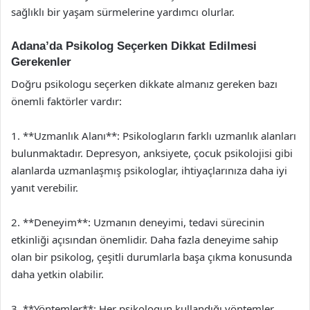
sağlıklı bir yaşam sürmelerine yardımcı olurlar.
Adana’da Psikolog Seçerken Dikkat Edilmesi
Gerekenler
Doğru psikologu seçerken dikkate almanız gereken bazı
önemli faktörler vardır:
1. **Uzmanlık Alanı**: Psikologların farklı uzmanlık alanları
bulunmaktadır. Depresyon, anksiyete, çocuk psikolojisi gibi
alanlarda uzmanlaşmış psikologlar, ihtiyaçlarınıza daha iyi
yanıt verebilir.
2. **Deneyim**: Uzmanın deneyimi, tedavi sürecinin
etkinliği açısından önemlidir. Daha fazla deneyime sahip
olan bir psikolog, çeşitli durumlarla başa çıkma konusunda
daha yetkin olabilir.
3. **Yöntemler**: Her psikologun kullandığı yöntemler