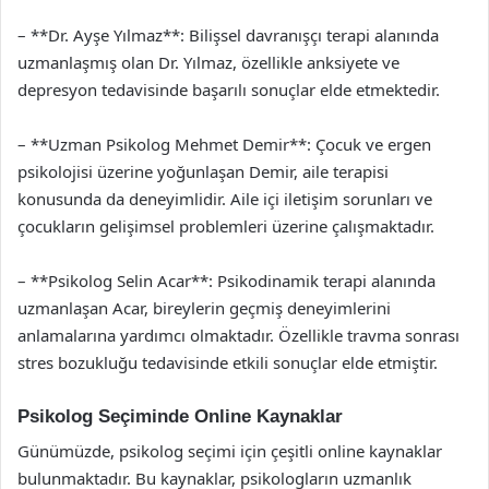
– **Dr. Ayşe Yılmaz**: Bilişsel davranışçı terapi alanında
uzmanlaşmış olan Dr. Yılmaz, özellikle anksiyete ve
depresyon tedavisinde başarılı sonuçlar elde etmektedir.
– **Uzman Psikolog Mehmet Demir**: Çocuk ve ergen
psikolojisi üzerine yoğunlaşan Demir, aile terapisi
konusunda da deneyimlidir. Aile içi iletişim sorunları ve
çocukların gelişimsel problemleri üzerine çalışmaktadır.
– **Psikolog Selin Acar**: Psikodinamik terapi alanında
uzmanlaşan Acar, bireylerin geçmiş deneyimlerini
anlamalarına yardımcı olmaktadır. Özellikle travma sonrası
stres bozukluğu tedavisinde etkili sonuçlar elde etmiştir.
Psikolog Seçiminde Online Kaynaklar
Günümüzde, psikolog seçimi için çeşitli online kaynaklar
bulunmaktadır. Bu kaynaklar, psikologların uzmanlık