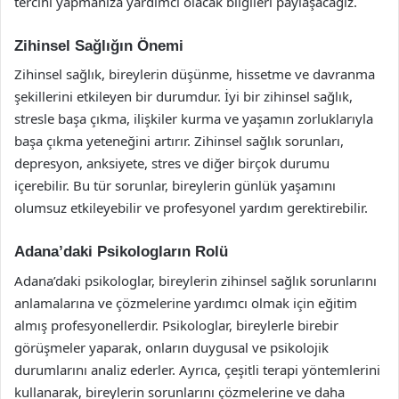
tercihi yapmanıza yardımcı olacak bilgileri paylaşacağız.
Zihinsel Sağlığın Önemi
Zihinsel sağlık, bireylerin düşünme, hissetme ve davranma
şekillerini etkileyen bir durumdur. İyi bir zihinsel sağlık,
stresle başa çıkma, ilişkiler kurma ve yaşamın zorluklarıyla
başa çıkma yeteneğini artırır. Zihinsel sağlık sorunları,
depresyon, anksiyete, stres ve diğer birçok durumu
içerebilir. Bu tür sorunlar, bireylerin günlük yaşamını
olumsuz etkileyebilir ve profesyonel yardım gerektirebilir.
Adana’daki Psikologların Rolü
Adana’daki psikologlar, bireylerin zihinsel sağlık sorunlarını
anlamalarına ve çözmelerine yardımcı olmak için eğitim
almış profesyonellerdir. Psikologlar, bireylerle birebir
görüşmeler yaparak, onların duygusal ve psikolojik
durumlarını analiz ederler. Ayrıca, çeşitli terapi yöntemlerini
kullanarak, bireylerin sorunlarını çözmelerine ve daha