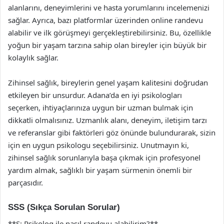
alanlarını, deneyimlerini ve hasta yorumlarını incelemenizi
sağlar. Ayrıca, bazı platformlar üzerinden online randevu
alabilir ve ilk görüşmeyi gerçekleştirebilirsiniz. Bu, özellikle
yoğun bir yaşam tarzına sahip olan bireyler için büyük bir
kolaylık sağlar.
Zihinsel sağlık, bireylerin genel yaşam kalitesini doğrudan
etkileyen bir unsurdur. Adana’da en iyi psikologları
seçerken, ihtiyaçlarınıza uygun bir uzman bulmak için
dikkatli olmalısınız. Uzmanlık alanı, deneyim, iletişim tarzı
ve referanslar gibi faktörleri göz önünde bulundurarak, sizin
için en uygun psikologu seçebilirsiniz. Unutmayın ki,
zihinsel sağlık sorunlarıyla başa çıkmak için profesyonel
yardım almak, sağlıklı bir yaşam sürmenin önemli bir
parçasıdır.
SSS (Sıkça Sorulan Sorular)
**S: Psikolog ile nasıl randevu alabilirim?**