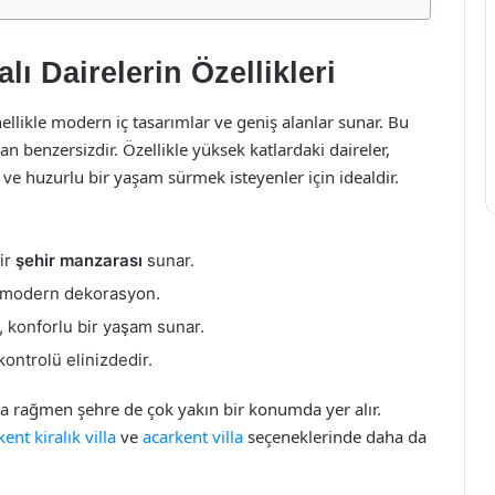
ı Dairelerin Özellikleri
nellikle modern iç tasarımlar ve geniş alanlar sunar. Bu
n benzersizdir. Özellikle yüksek katlardaki daireler,
 ve huzurlu bir yaşam sürmek isteyenler için idealdir.
ir
şehir manzarası
sunar.
modern dekorasyon.
, konforlu bir yaşam sunar.
kontrolü elinizdedir.
za rağmen şehre de çok yakın bir konumda yer alır.
ent kiralık villa
ve
acarkent villa
seçeneklerinde daha da