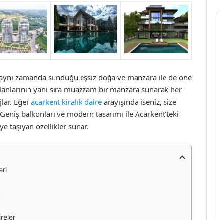
l, aynı zamanda sunduğu eşsiz doğa ve manzara ile de öne
 alanlarının yanı sıra muazzam bir manzara sunarak her
lar. Eğer
acarkent kiralık daire
arayışında iseniz, size
Geniş balkonları ve modern tasarımı ile Acarkent’teki
ye taşıyan özellikler sunar.
eri
m
reler