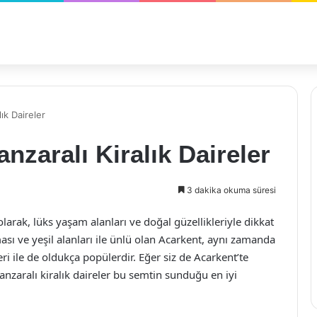
ık Daireler
nzaralı Kiralık Daireler
3 dakika okuma süresi
larak, lüks yaşam alanları ve doğal güzellikleriyle dikkat
sı ve yeşil alanları ile ünlü olan Acarkent, aynı zamanda
eri ile de oldukça popülerdir. Eğer siz de Acarkent’te
nzaralı kiralık daireler bu semtin sunduğu en iyi