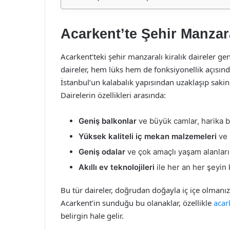
Acarkent’te Şehir Manzaral
Acarkent’teki şehir manzaralı kiralık daireler ge
daireler, hem lüks hem de fonksiyonellik açısında
İstanbul’un kalabalık yapısından uzaklaşıp sakin
Dairelerin özellikleri arasında:
Geniş balkonlar
ve büyük camlar, harika b
Yüksek kaliteli iç mekan malzemeleri
ve 
Geniş odalar
ve çok amaçlı yaşam alanları
Akıllı ev teknolojileri
ile her an her şeyin 
Bu tür daireler, doğrudan doğayla iç içe olmanı
Acarkent’in sunduğu bu olanaklar, özellikle
acark
belirgin hale gelir.