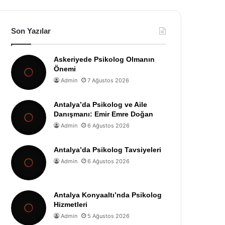
Son Yazılar
Askeriyede Psikolog Olmanın
Önemi
Admin
7 Ağustos 2026
Antalya’da Psikolog ve Aile
Danışmanı: Emir Emre Doğan
Admin
6 Ağustos 2026
Antalya’da Psikolog Tavsiyeleri
Admin
6 Ağustos 2026
Antalya Konyaaltı’nda Psikolog
Hizmetleri
Admin
5 Ağustos 2026