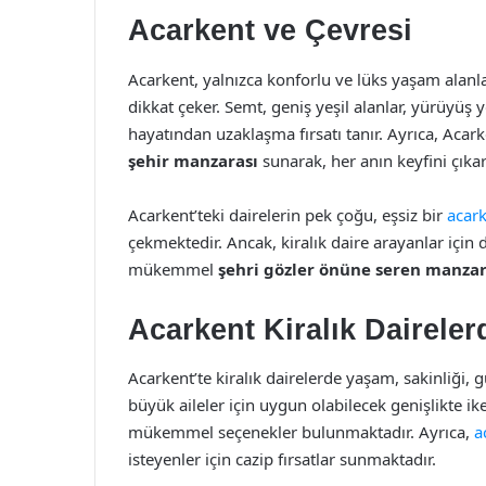
Acarkent ve Çevresi
Acarkent, yalnızca konforlu ve lüks yaşam alanla
dikkat çeker. Semt, geniş yeşil alanlar, yürüyüş y
hayatından uzaklaşma fırsatı tanır. Ayrıca, Acark
şehir manzarası
sunarak, her anın keyfini çıkar
Acarkent’teki dairelerin pek çoğu, eşsiz bir
acark
çekmektedir. Ancak, kiralık daire arayanlar için
mükemmel
şehri gözler önüne seren manza
Acarkent Kiralık Dairele
Acarkent’te kiralık dairelerde yaşam, sakinliği, 
büyük aileler için uygun olabilecek genişlikte ik
mükemmel seçenekler bulunmaktadır. Ayrıca,
a
isteyenler için cazip fırsatlar sunmaktadır.