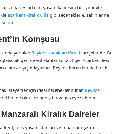
 açısından Acarkent, yaşam kalitesini her yönüyle
ikle
acarkent kiralık villa
gibi seçeneklerle, sakinlerine
 sunar.
ent’in Komşusu
resinde yer alan
Beykoz Konakları Kiralık
projeleridir. Bu
ağlayacak geniş yeşil alanlar sunar. Eğer Acarkent’teki
m alanı arayışındaysanız, Beykoz Konakları da tercih
ak isteyenler için ideal seçenekler sunar.
Beykoz
nekleri de oldukça geniş bir yelpazeye sahiptir.
Manzaralı Kiralık Daireler
 Acarkent, lüks yaşam alanları ve muazzam
şehir