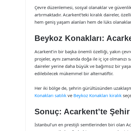
Çevre düzenlemesi, sosyal olanaklar ve güvenlik
artırmaktadır. Acarkent’teki kiralık daireler, özell
hem geniş yaşam alanları hem de lüks olanaklar
Beykoz Konakları: Acark
Acarkent’in bir başka önemli özelliği, yakın çev
projeler, aynı zamanda doğa ile iç içe olmanızı s
daireler yerine daha büyük ve bağımsız bir yaşa
edilebilecek mükemmel bir alternatiftir.
Her iki bölge de, şehrin gürültüsünden uzaklaşm
Konakları satılık
ve
Beykoz Konakları kiralık
seçe
Sonuç: Acarkent’te Şehir 
İstanbul’un en prestijli semtlerinden biri olan