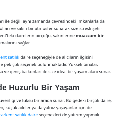
rı ile değil, aynı zamanda çevresindeki imkanlarla da
olları ve sakin bir atmosfer sunarak size stresli şehir
ent’teki dairelerin birçoğu, sakinlerine
muazzam bir
malarını sağlar.
ent satılık
daire seçeneğiyle de alıcıların ilgisini
 de pek çok seçenek bulunmaktadır. Yüksek binalar,
ra
ve geniş balkonları ile size ideal bir yaşam alanı sunar.
rde Huzurlu Bir Yaşam
güvenliği ve lüksü bir arada sunar. Bölgedeki birçok daire,
en, küçük aileler ya da yalnız yaşayanlar için de
carkent satılık daire
seçenekleri de yatırım yapmak