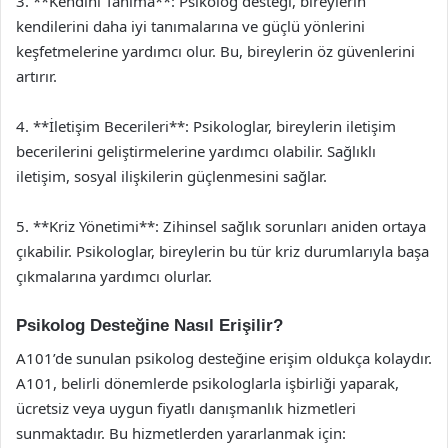
3. **Kendini Tanıma**: Psikolog desteği, bireylerin
kendilerini daha iyi tanımalarına ve güçlü yönlerini
keşfetmelerine yardımcı olur. Bu, bireylerin öz güvenlerini
artırır.
4. **İletişim Becerileri**: Psikologlar, bireylerin iletişim
becerilerini geliştirmelerine yardımcı olabilir. Sağlıklı
iletişim, sosyal ilişkilerin güçlenmesini sağlar.
5. **Kriz Yönetimi**: Zihinsel sağlık sorunları aniden ortaya
çıkabilir. Psikologlar, bireylerin bu tür kriz durumlarıyla başa
çıkmalarına yardımcı olurlar.
Psikolog Desteğine Nasıl Erişilir?
A101’de sunulan psikolog desteğine erişim oldukça kolaydır.
A101, belirli dönemlerde psikologlarla işbirliği yaparak,
ücretsiz veya uygun fiyatlı danışmanlık hizmetleri
sunmaktadır. Bu hizmetlerden yararlanmak için: