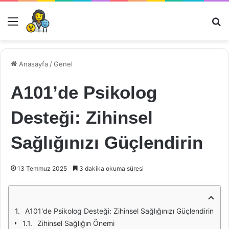
Menü
Ar
Anasayfa
/
Genel
A101’de Psikolog
Desteği: Zihinsel
Sağlığınızı Güçlendirin
13 Temmuz 2025
3 dakika okuma süresi
A101'de Psikolog Desteği: Zihinsel Sağlığınızı Güçlendirin
Zihinsel Sağlığın Önemi