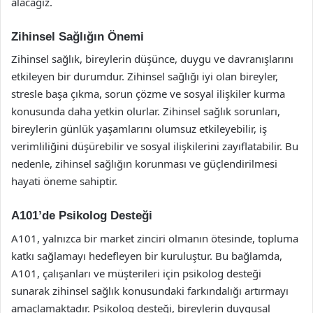
alacağız.
Zihinsel Sağlığın Önemi
Zihinsel sağlık, bireylerin düşünce, duygu ve davranışlarını
etkileyen bir durumdur. Zihinsel sağlığı iyi olan bireyler,
stresle başa çıkma, sorun çözme ve sosyal ilişkiler kurma
konusunda daha yetkin olurlar. Zihinsel sağlık sorunları,
bireylerin günlük yaşamlarını olumsuz etkileyebilir, iş
verimliliğini düşürebilir ve sosyal ilişkilerini zayıflatabilir. Bu
nedenle, zihinsel sağlığın korunması ve güçlendirilmesi
hayati öneme sahiptir.
A101’de Psikolog Desteği
A101, yalnızca bir market zinciri olmanın ötesinde, topluma
katkı sağlamayı hedefleyen bir kuruluştur. Bu bağlamda,
A101, çalışanları ve müşterileri için psikolog desteği
sunarak zihinsel sağlık konusundaki farkındalığı artırmayı
amaçlamaktadır. Psikolog desteği, bireylerin duygusal