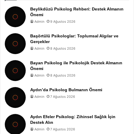
Beylikdüzü Psikolog Rehberi: Destek Almanın
Önemi
Admin
9 Ağustos 2026
Başörtülü Psikologlar: Toplumsal Algılar ve
Gerçekler
Admin
8 Ağustos 2026
Bayan Psikolog ile Psikolojik Destek Almanın
Önemi
Admin
8 Ağustos 2026
Aydın’da Psikolog Bulmanın Önemi
Admin
7 Ağustos 2026
Aydın Efeler Psikolog: Zihinsel Sağlık İçin
Destek Alın
Admin
7 Ağustos 2026