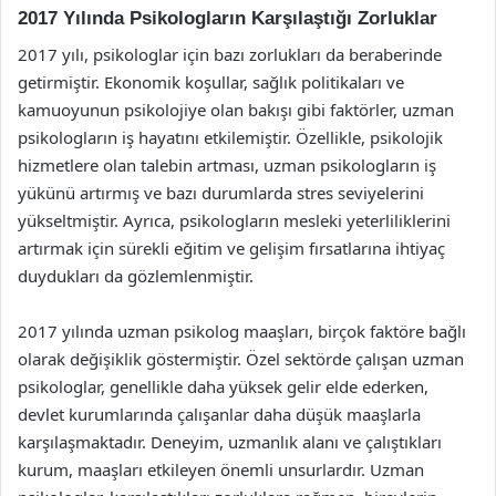
2017 Yılında Psikologların Karşılaştığı Zorluklar
2017 yılı, psikologlar için bazı zorlukları da beraberinde
getirmiştir. Ekonomik koşullar, sağlık politikaları ve
kamuoyunun psikolojiye olan bakışı gibi faktörler, uzman
psikologların iş hayatını etkilemiştir. Özellikle, psikolojik
hizmetlere olan talebin artması, uzman psikologların iş
yükünü artırmış ve bazı durumlarda stres seviyelerini
yükseltmiştir. Ayrıca, psikologların mesleki yeterliliklerini
artırmak için sürekli eğitim ve gelişim fırsatlarına ihtiyaç
duydukları da gözlemlenmiştir.
2017 yılında uzman psikolog maaşları, birçok faktöre bağlı
olarak değişiklik göstermiştir. Özel sektörde çalışan uzman
psikologlar, genellikle daha yüksek gelir elde ederken,
devlet kurumlarında çalışanlar daha düşük maaşlarla
karşılaşmaktadır. Deneyim, uzmanlık alanı ve çalıştıkları
kurum, maaşları etkileyen önemli unsurlardır. Uzman