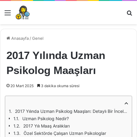
Menü
Ar
Anasayfa
/
Genel
2017 Yılında Uzman
Psikolog Maaşları
20 Mart 2025
3 dakika okuma süresi
2017 Yılında Uzman Psikolog Maaşları: Detaylı Bir İnceleme
Uzman Psikolog Nedir?
2017 Yılı Maaş Aralıkları
Özel Sektörde Çalışan Uzman Psikologlar