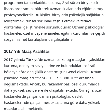
programını tamamladıktan sonra, 2 yıl süren bir yüksek
lisans programını bitirerek uzmanlık alanında eğitim almış
profesyonellerdir. Bu kişiler, bireylerin psikolojik sağlıklarını
iyileştirmek, ruhsal sorunları teşhis etmek ve tedavi
yöntemleri geliştirmekle sorumludurlar. Uzman psikologlar,
hastaneler, özel muayenehaneler, eğitim kurumları ve çeşitli
sosyal hizmet kuruluşlarında çalışabilirler.
2017 Yılı Maaş Aralıkları
2017 yılında Türkiye’de uzman psikolog maaşları, çalıştıkları
kuruma, deneyim seviyelerine ve bulundukları coğrafi
bölgeye göre değişiklik göstermiştir. Genel olarak, uzman
psikolog maaşları **2.500 TL ile 5.000 TL** arasında
değişmektedir. Ancak, bu rakamlar bazı özel durumlarda
daha yüksek seviyelere de ulaşabilmektedir. Örneğin, özel
hastanelerde çalışan uzman psikologlar, devlet
hastanelerinde çalışan meslektaşlarına göre daha yüksek
maaşlar alabilmektedir.