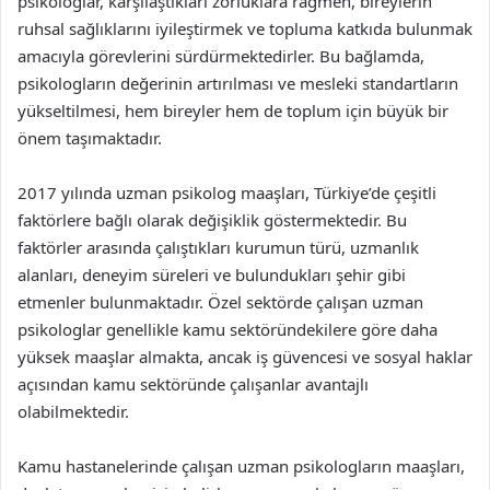
psikologlar, karşılaştıkları zorluklara rağmen, bireylerin
ruhsal sağlıklarını iyileştirmek ve topluma katkıda bulunmak
amacıyla görevlerini sürdürmektedirler. Bu bağlamda,
psikologların değerinin artırılması ve mesleki standartların
yükseltilmesi, hem bireyler hem de toplum için büyük bir
önem taşımaktadır.
2017 yılında uzman psikolog maaşları, Türkiye’de çeşitli
faktörlere bağlı olarak değişiklik göstermektedir. Bu
faktörler arasında çalıştıkları kurumun türü, uzmanlık
alanları, deneyim süreleri ve bulundukları şehir gibi
etmenler bulunmaktadır. Özel sektörde çalışan uzman
psikologlar genellikle kamu sektöründekilere göre daha
yüksek maaşlar almakta, ancak iş güvencesi ve sosyal haklar
açısından kamu sektöründe çalışanlar avantajlı
olabilmektedir.
Kamu hastanelerinde çalışan uzman psikologların maaşları,