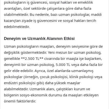
psikologların iş güvencesi, sosyal hakları ve emeklilik
avantajları, özel sektörde çalışanlara göre daha fazla
olabilmektedir. Bu nedenle, bazı uzman psikologlar, maddi
kazançtan ziyade iş güvencesini ve sosyal hakları tercih
edebilmektedir.
Deneyim ve Uzmanlık Alanının Etkisi
Uzman psikologların maaşları, deneyim seviyesine göre de
değişiklik göstermektedir. Yeni mezun bir uzman psikolog,
genellikle **2.500 TL** civarında bir maaşla işe başlarken,
deneyimli bir uzman psikolog, 5.000 TL veya daha fazla bir
gelir elde edebilir. Ayrıca, özel alanlarda uzmanlaşmış
psikologlar (örneğin, çocuk psikolojisi, klinik psikoloji veya
endüstri psikolojisi gibi) daha yüksek maaşlar
alabilmektedir. Uzmanlık alanı, çalıştıkları kurum ve
bölgenin sosyo-ekonomik durumu da maaşları etkileyen
önemli faktörlerdir.