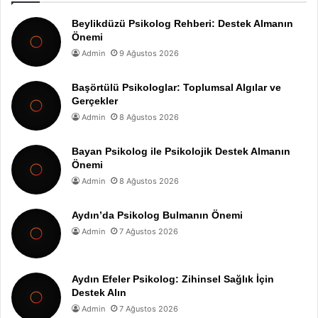
Beylikdüzü Psikolog Rehberi: Destek Almanın
Önemi
Admin
9 Ağustos 2026
Başörtülü Psikologlar: Toplumsal Algılar ve
Gerçekler
Admin
8 Ağustos 2026
Bayan Psikolog ile Psikolojik Destek Almanın
Önemi
Admin
8 Ağustos 2026
Aydın’da Psikolog Bulmanın Önemi
Admin
7 Ağustos 2026
Aydın Efeler Psikolog: Zihinsel Sağlık İçin
Destek Alın
Admin
7 Ağustos 2026